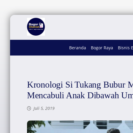
Beranda
Bogor Raya
Bisnis 
Kronologi Si Tukang Bubur 
Mencabuli Anak Dibawah U
Juli 5, 2019