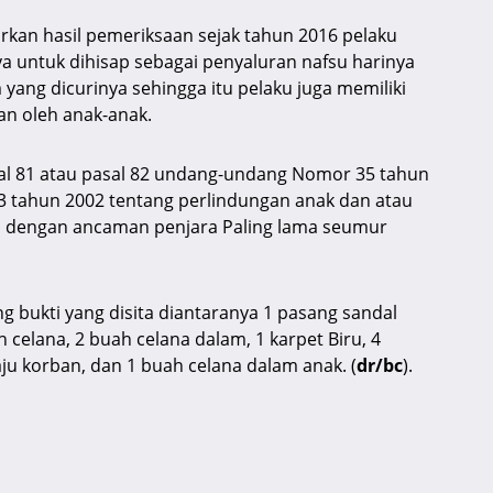
arkan hasil pemeriksaan sejak tahun 2016 pelaku
a untuk dihisap sebagai penyaluran nafsu harinya
 yang dicurinya sehingga itu pelaku juga memiliki
n oleh anak-anak.
asal 81 atau pasal 82 undang-undang Nomor 35 tahun
 tahun 2002 tentang perlindungan anak dan atau
HP dengan ancaman penjara Paling lama seumur
g bukti yang disita diantaranya 1 pasang sandal
 celana, 2 buah celana dalam, 1 karpet Biru, 4
ju korban, dan 1 buah celana dalam anak. (
dr/bc
).