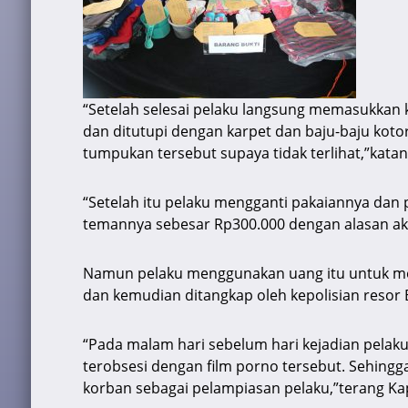
“Setelah selesai pelaku langsung memasukkan 
dan ditutupi dengan karpet dan baju-baju koto
tumpukan tersebut supaya tidak terlihat,”katan
“Setelah itu pelaku mengganti pakaiannya dan
temannya sebesar Rp300.000 dengan alasan ak
Namun pelaku menggunakan uang itu untuk me
dan kemudian ditangkap oleh kepolisian resor
“Pada malam hari sebelum hari kejadian pelaku
terobsesi dengan film porno tersebut. Sehing
korban sebagai pelampiasan pelaku,”terang Ka