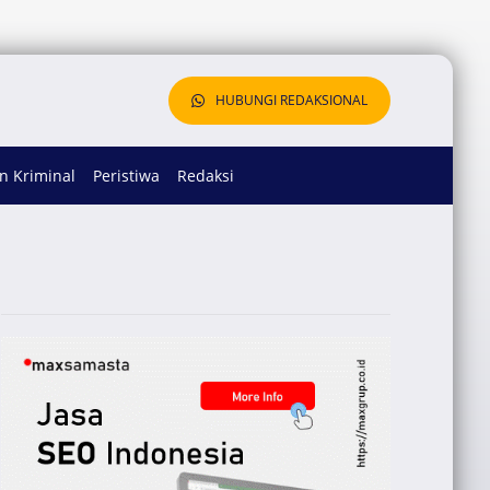
HUBUNGI REDAKSIONAL
 Kriminal
Peristiwa
Redaksi