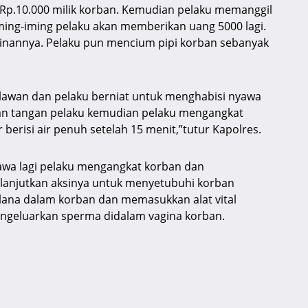
Rp.10.000 milik korban. Kemudian pelaku memanggil
ing-iming pelaku akan memberikan uang 5000 lagi.
inannya. Pelaku pun mencium pipi korban sebanyak
lawan dan pelaku berniat untuk menghabisi nyawa
n tangan pelaku kemudian pelaku mengangkat
erisi air penuh setelah 15 menit,”tutur Kapolres.
yawa lagi pelaku mengangkat korban dan
elanjutkan aksinya untuk menyetubuhi korban
ana dalam korban dan memasukkan alat vital
engeluarkan sperma didalam vagina korban.