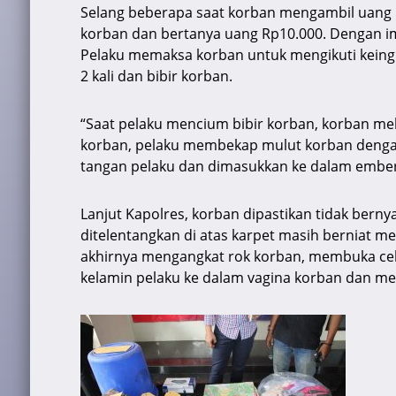
Selang beberapa saat korban mengambil uang 
korban dan bertanya uang Rp10.000. Dengan im
Pelaku memaksa korban untuk mengikuti keing
2 kali dan bibir korban.
“Saat pelaku mencium bibir korban, korban me
korban, pelaku membekap mulut korban denga
tangan pelaku dan dimasukkan ke dalam ember b
Lanjut Kapolres, korban dipastikan tidak bern
ditelentangkan di atas karpet masih berniat m
akhirnya mengangkat rok korban, membuka cel
kelamin pelaku ke dalam vagina korban dan m