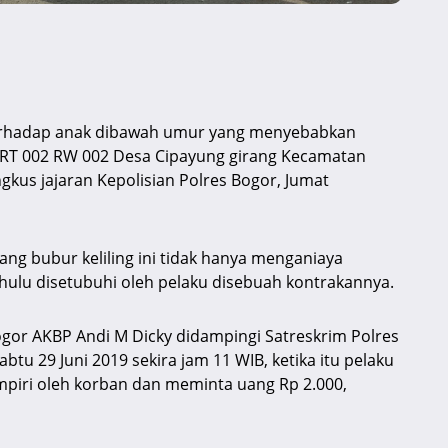
erhadap anak dibawah umur yang menyebabkan
 RT 002 RW 002 Desa Cipayung girang Kecamatan
kus jajaran Kepolisian Polres Bogor, Jumat
ang bubur keliling ini tidak hanya menganiaya
ulu disetubuhi oleh pelaku disebuah kontrakannya.
gor AKBP Andi M Dicky didampingi Satreskrim Polres
tu 29 Juni 2019 sekira jam 11 WIB, ketika itu pelaku
mpiri oleh korban dan meminta uang Rp 2.000,