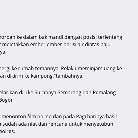
korban ke dalam bak mandi dengan posisi terlentang
r meletakkan ember ember berisi air diatas baju
ya.
 pergi ke rumah temannya. Pelaku meminjam uang ke
an dikirim ke kampung,”tambahnya.
larikan diri ke Surabaya Semarang dan Pemalang
 Bogor
 menonton film porno dan pada Pagi harinya hasil
ga sudah ada niat dan rencana untuk menyetubuhi
polres.