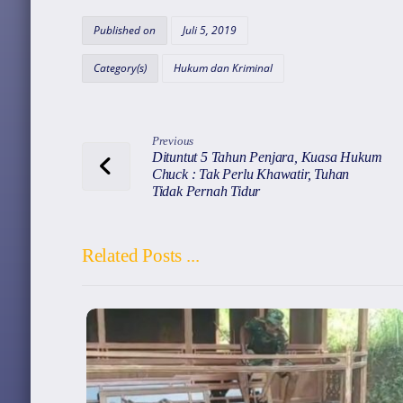
at
c
e
ai
e
s
e
gr
l
a
Published on
Juli 5, 2019
A
b
a
d
Category(s)
Hukum dan Kriminal
p
o
m
s
p
o
k
Previous
Dituntut 5 Tahun Penjara, Kuasa Hukum
Chuck : Tak Perlu Khawatir, Tuhan
Tidak Pernah Tidur
Related Posts ...