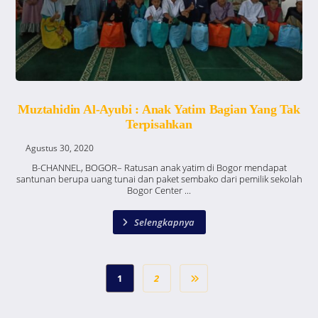
Muztahidin Al-Ayubi : Anak Yatim Bagian Yang Tak
Terpisahkan
Agustus 30, 2020
B-CHANNEL, BOGOR– Ratusan anak yatim di Bogor mendapat
santunan berupa uang tunai dan paket sembako dari pemilik sekolah
Bogor Center ...
Selengkapnya
1
2