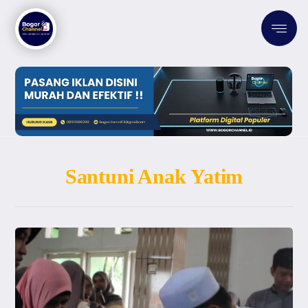
Santuni Anak Yatim