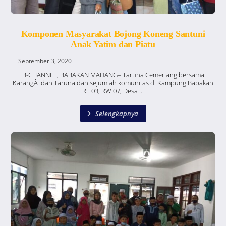
Komponen Masyarakat Bojong Koneng Santuni
Anak Yatim dan Piatu
September 3, 2020
B-CHANNEL, BABAKAN MADANG– Taruna Cemerlang bersama
KarangÂ dan Taruna dan sejumlah komunitas di Kampung Babakan
RT 03, RW 07, Desa ...
Selengkapnya