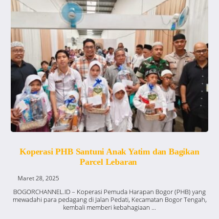
Koperasi PHB Santuni Anak Yatim dan Bagikan
Parcel Lebaran
Maret 28, 2025
BOGORCHANNEL.ID – Koperasi Pemuda Harapan Bogor (PHB) yang
mewadahi para pedagang di Jalan Pedati, Kecamatan Bogor Tengah,
kembali memberi kebahagiaan ...