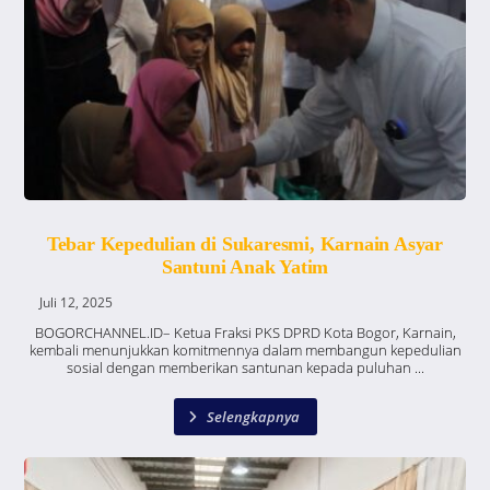
Tebar Kepedulian di Sukaresmi, Karnain Asyar
Santuni Anak Yatim
Juli 12, 2025
BOGORCHANNEL.ID– Ketua Fraksi PKS DPRD Kota Bogor, Karnain,
kembali menunjukkan komitmennya dalam membangun kepedulian
sosial dengan memberikan santunan kepada puluhan ...
Selengkapnya