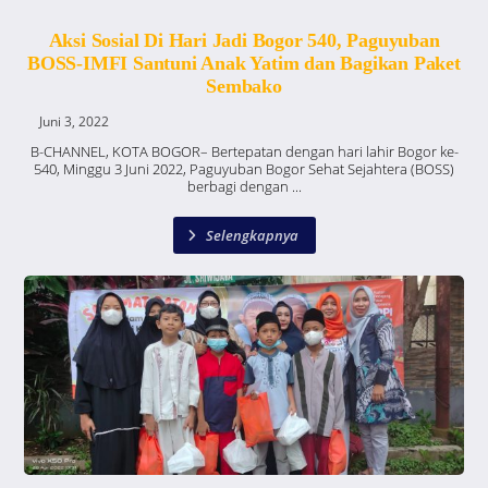
Aksi Sosial Di Hari Jadi Bogor 540, Paguyuban
BOSS-IMFI Santuni Anak Yatim dan Bagikan Paket
Sembako
Juni 3, 2022
B-CHANNEL, KOTA BOGOR– Bertepatan dengan hari lahir Bogor ke-
540, Minggu 3 Juni 2022, Paguyuban Bogor Sehat Sejahtera (BOSS)
berbagi dengan ...
Selengkapnya