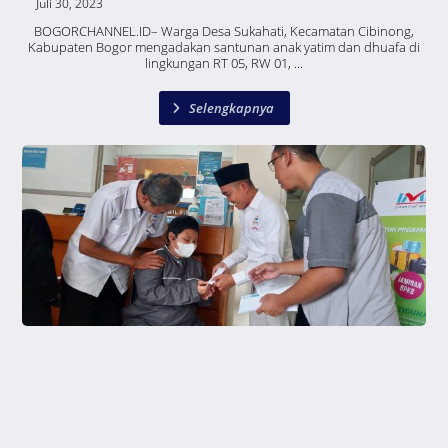
Juli 30, 2023
BOGORCHANNEL.ID– Warga Desa Sukahati, Kecamatan Cibinong,
Kabupaten Bogor mengadakan santunan anak yatim dan dhuafa di
lingkungan RT 05, RW 01, ...
Selengkapnya