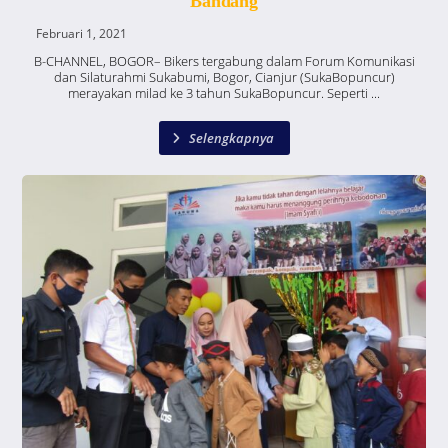
Bandang
Februari 1, 2021
B-CHANNEL, BOGOR– Bikers tergabung dalam Forum Komunikasi
dan Silaturahmi Sukabumi, Bogor, Cianjur (SukaBopuncur)
merayakan milad ke 3 tahun SukaBopuncur. Seperti ...
Selengkapnya