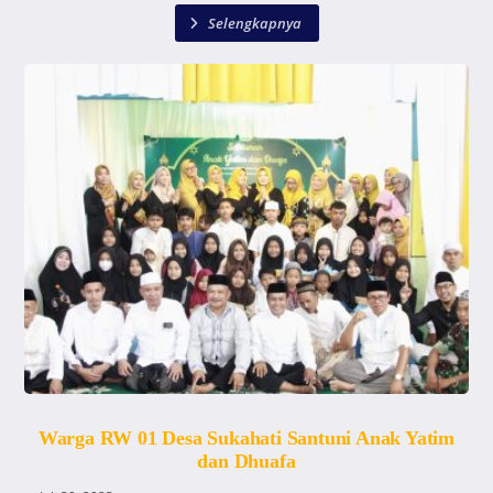
Selengkapnya
Warga RW 01 Desa Sukahati Santuni Anak Yatim
dan Dhuafa