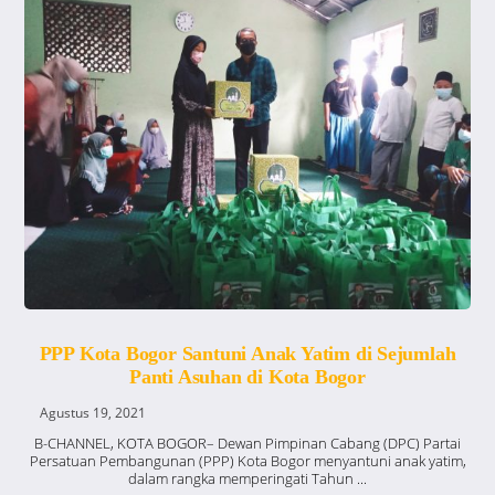
PPP Kota Bogor Santuni Anak Yatim di Sejumlah
Panti Asuhan di Kota Bogor
Agustus 19, 2021
B-CHANNEL, KOTA BOGOR– Dewan Pimpinan Cabang (DPC) Partai
Persatuan Pembangunan (PPP) Kota Bogor menyantuni anak yatim,
dalam rangka memperingati Tahun ...