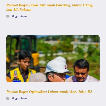
Pemkot Bogor Bakal Tata Jalan Paledang, Mayor Oking,
dan MA Salmun
Bogor Raya
Pemkot Bogor Optimalkan Lahan untuk Akses Jalan R2
Bogor Raya