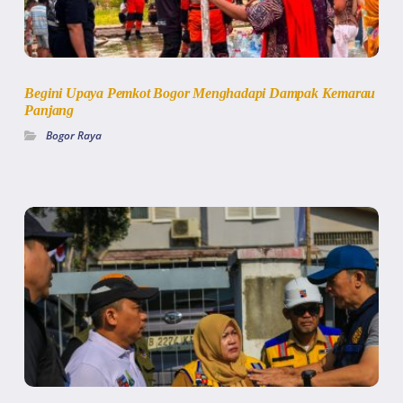
Begini Upaya Pemkot Bogor Menghadapi Dampak Kemarau
Panjang
Bogor Raya