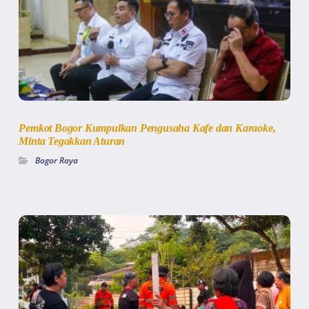
Pemkot Bogor Kumpulkan Pengusaha Kafe dan Karaoke,
Minta Tegakkan Aturan
Bogor Raya