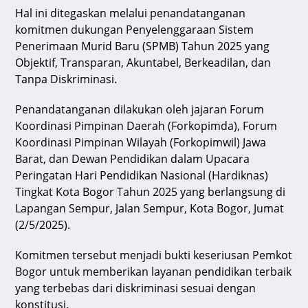
p
o
Hal ini ditegaskan melalui penandatanganan
komitmen dukungan Penyelenggaraan Sistem
k
Penerimaan Murid Baru (SPMB) Tahun 2025 yang
Objektif, Transparan, Akuntabel, Berkeadilan, dan
Tanpa Diskriminasi.
Penandatanganan dilakukan oleh jajaran Forum
Koordinasi Pimpinan Daerah (Forkopimda), Forum
Koordinasi Pimpinan Wilayah (Forkopimwil) Jawa
Barat, dan Dewan Pendidikan dalam Upacara
Peringatan Hari Pendidikan Nasional (Hardiknas)
Tingkat Kota Bogor Tahun 2025 yang berlangsung di
Lapangan Sempur, Jalan Sempur, Kota Bogor, Jumat
(2/5/2025).
Komitmen tersebut menjadi bukti keseriusan Pemkot
Bogor untuk memberikan layanan pendidikan terbaik
yang terbebas dari diskriminasi sesuai dengan
konstitusi.