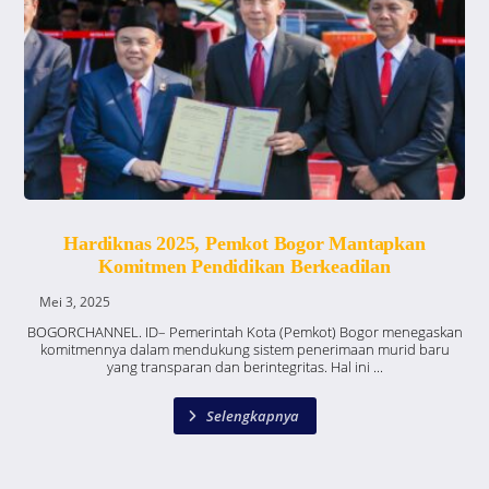
Hardiknas 2025, Pemkot Bogor Mantapkan
Komitmen Pendidikan Berkeadilan
Mei 3, 2025
BOGORCHANNEL. ID– Pemerintah Kota (Pemkot) Bogor menegaskan
komitmennya dalam mendukung sistem penerimaan murid baru
yang transparan dan berintegritas. Hal ini ...
Selengkapnya