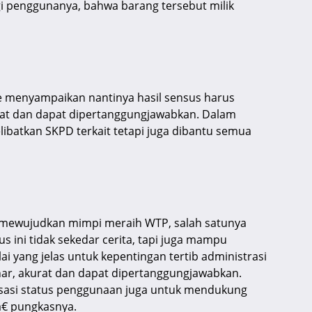
gi penggunanya, bahwa barang tersebut milik
de menyampaikan nantinya hasil sensus harus
rat dan dapat dipertanggungjawabkan. Dalam
libatkan SKPD terkait tetapi juga dibantu semua
ta mewujudkan mimpi meraih WTP, salah satunya
ini tidak sekedar cerita, tapi juga mampu
i yang jelas untuk kepentingan tertib administrasi
r, akurat dan dapat dipertanggungjawabkan.
isasi status penggunaan juga untuk mendukung
€ pungkasnya.