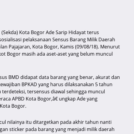
 (Sekda) Kota Bogor Ade Sarip Hidayat terus
osialisasi pelaksanaan Sensus Barang Milik Daerah
lan Pajajaran, Kota Bogor, Kamis (09/08/18). Menurut
Pemkot Bogor masih ada aset-aset yang belum muncul
nsus BMD didapat data barang yang benar, akurat dan
kewajiban BPKAD yang harus dilaksanakan 5 tahun
itu terdeteksi, tersensus diawal sehingga muncul
neraca APBD Kota Bogor,â€ ungkap Ade yang
 Kota Bogor.
nilainya itu ditargetkan pada akhir tahun nanti
gan sticker pada barang yang menjadi milik daerah