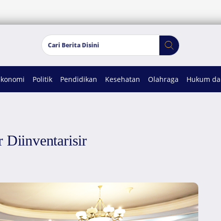
Ekonomi
Politik
Pendidikan
Kesehatan
Olahraga
Hukum dan
 Diinventarisir