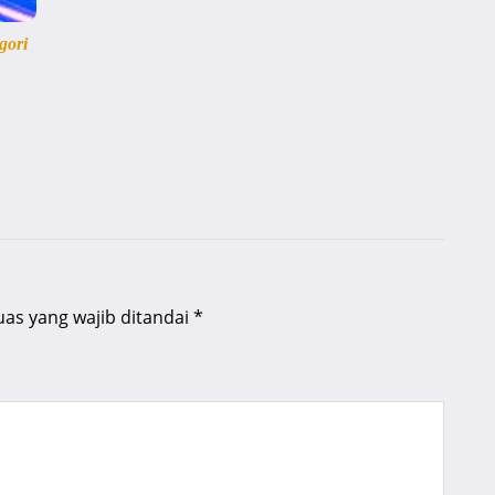
gori
uas yang wajib ditandai
*