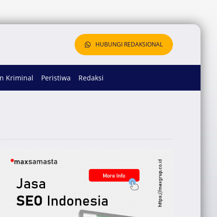
HUBUNGI REDAKSIONAL
 Kriminal
Peristiwa
Redaksi