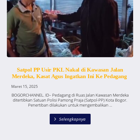
Satpol PP Usir PKL Nakal di Kawasan Jalan
Merdeka, Kasat Agus Ingatkan Ini Ke Pedagang
Maret 15, 2025
BOGORCHANNEL. ID– Pedagang di Ruas Jalan Kawasan Merdeka
ditertibkan Satuan Polisi Pamong Praja (Satpol-PP) Kota Bogor.
Penertiban dilakukan untuk mengembalikan ...
Selengkapnya