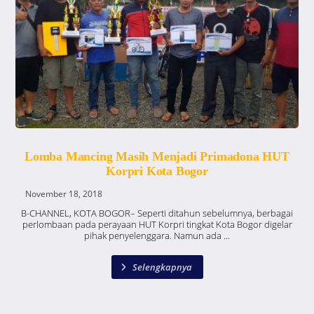
Lomba Mancing Masih Menjadi Primadona HUT
Korpri Kota Bogor
November 18, 2018
B-CHANNEL, KOTA BOGOR– Seperti ditahun sebelumnya, berbagai
perlombaan pada perayaan HUT Korpri tingkat Kota Bogor digelar
pihak penyelenggara. Namun ada ...
Selengkapnya