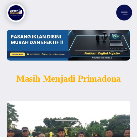
Masih Menjadi Primadona