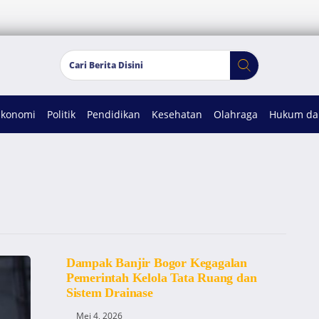
Ekonomi
Politik
Pendidikan
Kesehatan
Olahraga
Hukum dan
Dampak Banjir Bogor Kegagalan
Pemerintah Kelola Tata Ruang dan
Sistem Drainase
Mei 4, 2026