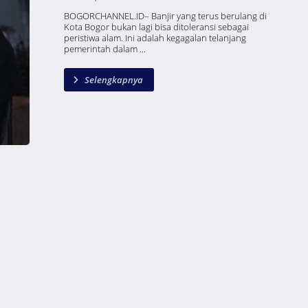
BOGORCHANNEL.ID– Banjir yang terus berulang di
Kota Bogor bukan lagi bisa ditoleransi sebagai
peristiwa alam. Ini adalah kegagalan telanjang
pemerintah dalam ...
Selengkapnya