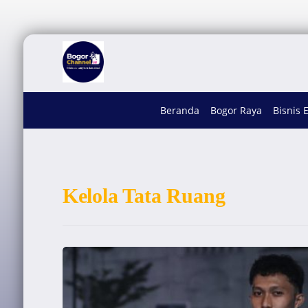
Beranda
Bogor Raya
Bisnis 
Kelola Tata Ruang