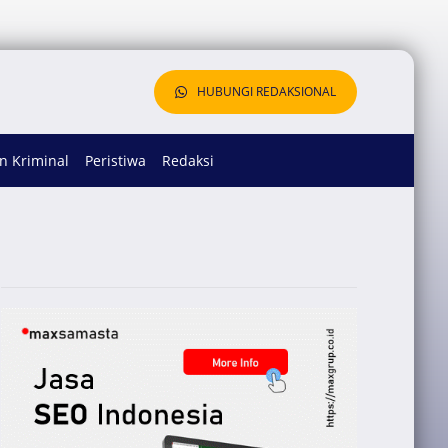
HUBUNGI REDAKSIONAL
 Kriminal
Peristiwa
Redaksi