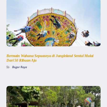
Bermain Wahana Sepuasnya di Jungleland Sentul Mulai
Dari 50 Ribuan Aja
Bogor Raya