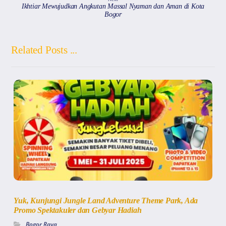
Ikhtiar Mewujudkan Angkutan Massal Nyaman dan Aman di Kota
Bogor
Related Posts ...
Yuk, Kunjungi Jungle Land Adventure Theme Park, Ada
Promo Spektakuler dan Gebyar Hadiah
Bogor Raya