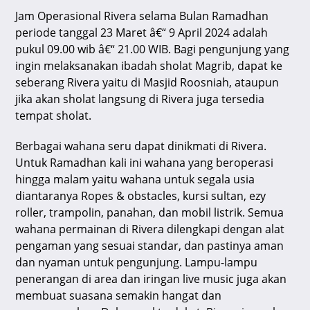
Jam Operasional Rivera selama Bulan Ramadhan
periode tanggal 23 Maret â€“ 9 April 2024 adalah
pukul 09.00 wib â€“ 21.00 WIB. Bagi pengunjung yang
ingin melaksanakan ibadah sholat Magrib, dapat ke
seberang Rivera yaitu di Masjid Roosniah, ataupun
jika akan sholat langsung di Rivera juga tersedia
tempat sholat.
Berbagai wahana seru dapat dinikmati di Rivera.
Untuk Ramadhan kali ini wahana yang beroperasi
hingga malam yaitu wahana untuk segala usia
diantaranya Ropes & obstacles, kursi sultan, ezy
roller, trampolin, panahan, dan mobil listrik. Semua
wahana permainan di Rivera dilengkapi dengan alat
pengaman yang sesuai standar, dan pastinya aman
dan nyaman untuk pengunjung. Lampu-lampu
penerangan di area dan iringan live music juga akan
membuat suasana semakin hangat dan