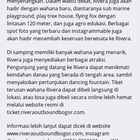
menyenangkan. Dalam waktu dekat, Rivera juga akan
hadir dengan wahana baru, diantaranya sub marine
playground, play tree house, flying fox dengan
lintasan 120 meter, dan juga agro edukasi. Berbagai
spot foto yang terbaru dan instagrammable juga
akan hadir menambah keseruan berwisata ke Rivera.
Di samping memiliki banyak wahana yang menarik,
Rivera juga menyediakan berbagai atraksi.
Pengunjung yang datang ke Rivera dapat menikmati
keindahan danau yang berada di tengah area, sambil
menyaksikan pertunjukan dancing fountain. Tiket
terusan wahana Rivera dapat dibeli langsung di
lokasi, atau bisa juga dibeli secara online lebih hemat
melalui website resmi di
ticket.riveraoutboundbogor.com.
Informasi lebih lanjut dapat dicek di website
www.riveraoutboundbogor.com, instagram