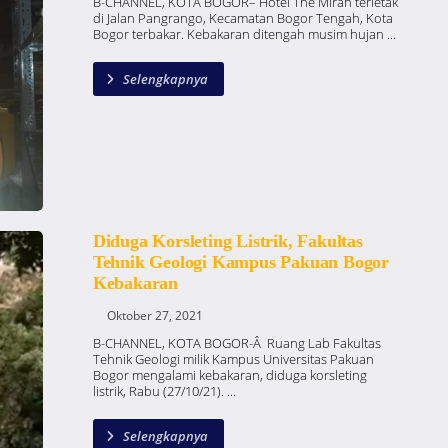
B-CHANNEL, KOTA BOGOR– Hotel The Mirah terletak
di Jalan Pangrango, Kecamatan Bogor Tengah, Kota
Bogor terbakar. Kebakaran ditengah musim hujan ...
Selengkapnya
Diduga Korsleting Listrik, Fakultas
Tehnik Geologi Kampus Pakuan Bogor
Kebakaran
Oktober 27, 2021
B-CHANNEL, KOTA BOGOR-Â Ruang Lab Fakultas
Tehnik Geologi milik Kampus Universitas Pakuan
Bogor mengalami kebakaran, diduga korsleting
listrik, Rabu (27/10/21). ...
Selengkapnya