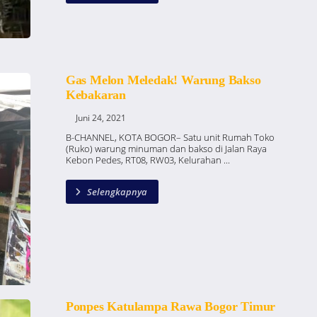
Gas Melon Meledak! Warung Bakso
Kebakaran
Juni 24, 2021
B-CHANNEL, KOTA BOGOR– Satu unit Rumah Toko
(Ruko) warung minuman dan bakso di Jalan Raya
Kebon Pedes, RT08, RW03, Kelurahan ...
Selengkapnya
Ponpes Katulampa Rawa Bogor Timur