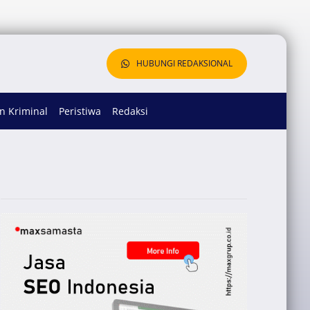
HUBUNGI REDAKSIONAL
 Kriminal
Peristiwa
Redaksi