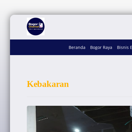
Beranda
Bogor Raya
Bisnis 
Kebakaran