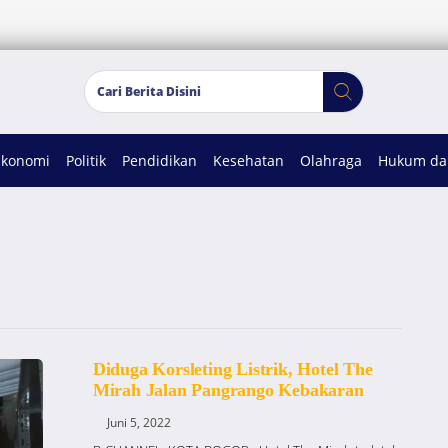
Ekonomi
Politik
Pendidikan
Kesehatan
Olahraga
Hukum dan
Diduga Korsleting Listrik, Hotel The
Mirah Jalan Pangrango Kebakaran
Juni 5, 2022