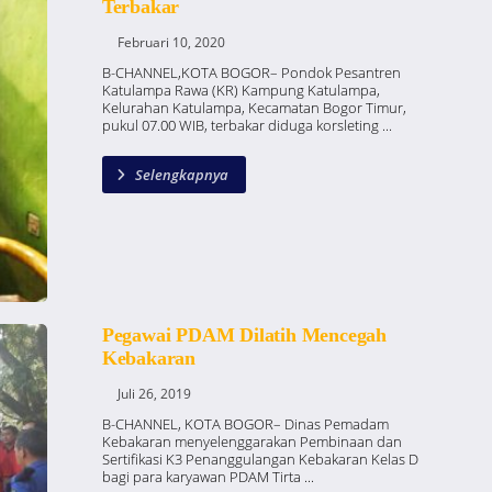
Terbakar
Februari 10, 2020
B-CHANNEL,KOTA BOGOR– Pondok Pesantren
Katulampa Rawa (KR) Kampung Katulampa,
Kelurahan Katulampa, Kecamatan Bogor Timur,
pukul 07.00 WIB, terbakar diduga korsleting ...
Selengkapnya
Pegawai PDAM Dilatih Mencegah
Kebakaran
Juli 26, 2019
B-CHANNEL, KOTA BOGOR– Dinas Pemadam
Kebakaran menyelenggarakan Pembinaan dan
Sertifikasi K3 Penanggulangan Kebakaran Kelas D
bagi para karyawan PDAM Tirta ...