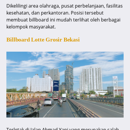
Dikelilingi area olahraga, pusat perbelanjaan, fasilitas
kesehatan, dan perkantoran. Posisi tersebut
membuat billboard ini mudah terlihat oleh berbagai
kelompok masyarakat.
Billboard Lotte Grosir Bekasi
Terletak di Jalan Ahmad Yani yang merupakan salah