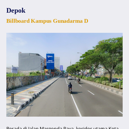
Depok
Billboard Kampus Gunadarma D
Berada di Jalan Margonda Raya, koridor utama Kota