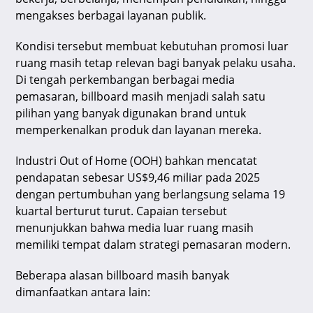
p
o
m
s
mengakses berbagai layanan publik.
p
o
Kondisi tersebut membuat kebutuhan promosi luar
k
ruang masih tetap relevan bagi banyak pelaku usaha.
Di tengah perkembangan berbagai media
pemasaran, billboard masih menjadi salah satu
pilihan yang banyak digunakan brand untuk
memperkenalkan produk dan layanan mereka.
Industri Out of Home (OOH) bahkan mencatat
pendapatan sebesar US$9,46 miliar pada 2025
dengan pertumbuhan yang berlangsung selama 19
kuartal berturut turut. Capaian tersebut
menunjukkan bahwa media luar ruang masih
memiliki tempat dalam strategi pemasaran modern.
Beberapa alasan billboard masih banyak
dimanfaatkan antara lain: