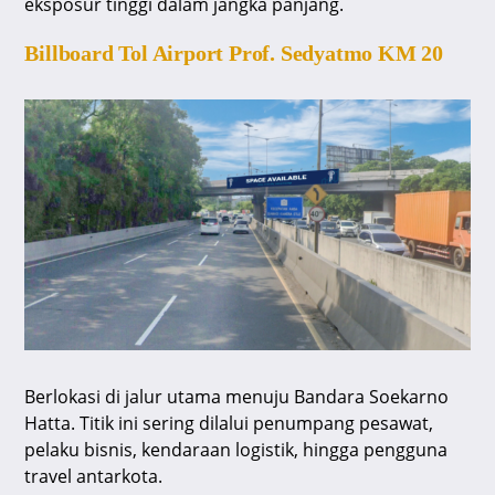
eksposur tinggi dalam jangka panjang.
Billboard Tol Airport Prof. Sedyatmo KM 20
Berlokasi di jalur utama menuju Bandara Soekarno
Hatta. Titik ini sering dilalui penumpang pesawat,
pelaku bisnis, kendaraan logistik, hingga pengguna
travel antarkota.