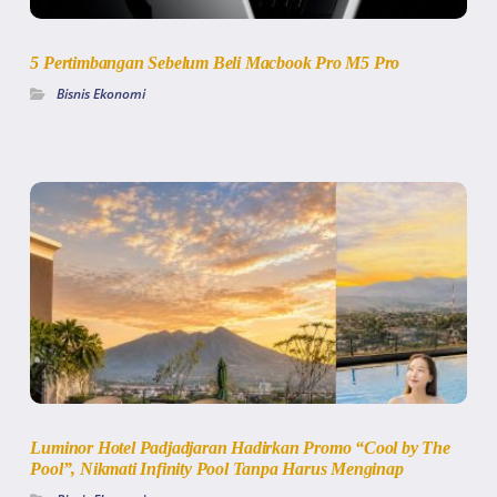
5 Pertimbangan Sebelum Beli Macbook Pro M5 Pro
Bisnis Ekonomi
Luminor Hotel Padjadjaran Hadirkan Promo “Cool by The
Pool”, Nikmati Infinity Pool Tanpa Harus Menginap