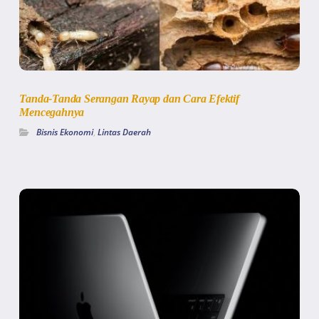
Tanda-Tanda Serangan Rayap dan Cara Efektif
Mencegahnya
Bisnis Ekonomi
,
Lintas Daerah