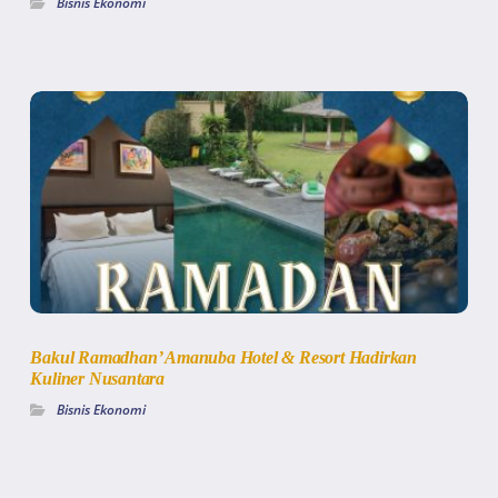
Bisnis Ekonomi
Bakul Ramadhan’ Amanuba Hotel & Resort Hadirkan
Kuliner Nusantara
Bisnis Ekonomi