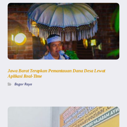
Jawa Barat Terapkan Pemantauan Dana Desa Lewat
Aplikasi Real-Time
Bogor Raya