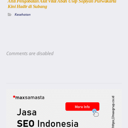
Ahli Pengobatan Alat Vital Abah Usep Sopiyan Purwakarta
Kini Hadir di Subang
Kesehatan
Comments are disabled