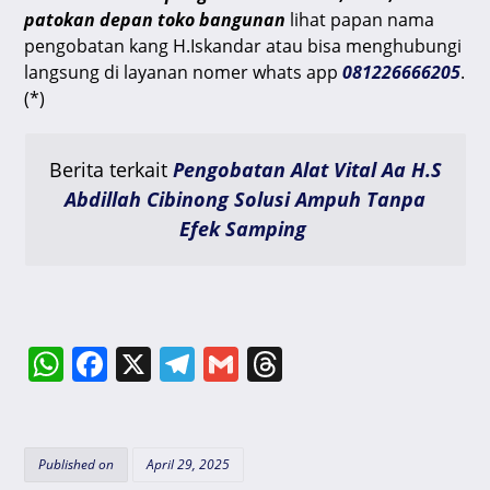
patokan depan toko bangunan
lihat papan nama
pengobatan kang H.Iskandar atau bisa menghubungi
langsung di layanan nomer whats app
081226666205
.
(*)
Berita terkait
Pengobatan Alat Vital Aa H.S
Abdillah Cibinong Solusi Ampuh Tanpa
Efek Samping
W
F
X
T
G
T
h
a
el
m
hr
at
c
e
ai
e
s
e
gr
l
a
Published on
April 29, 2025