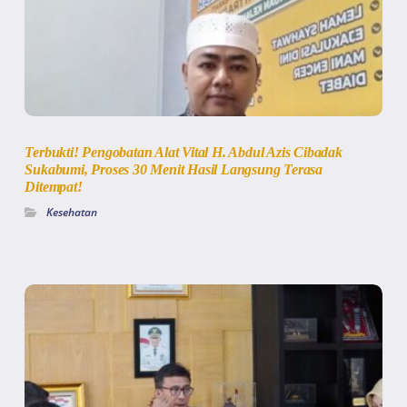
Terbukti! Pengobatan Alat Vital H. Abdul Azis Cibadak
Sukabumi, Proses 30 Menit Hasil Langsung Terasa
Ditempat!
Kesehatan