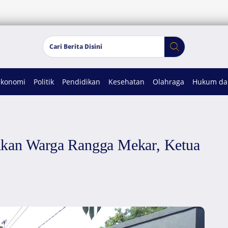
Ekonomi
Politik
Pendidikan
Kesehatan
Olahraga
Hukum dan
hkan Warga Rangga Mekar, Ketua