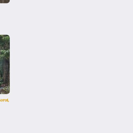
orot,