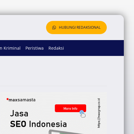
HUBUNGI REDAKSIONAL
 Kriminal
Peristiwa
Redaksi