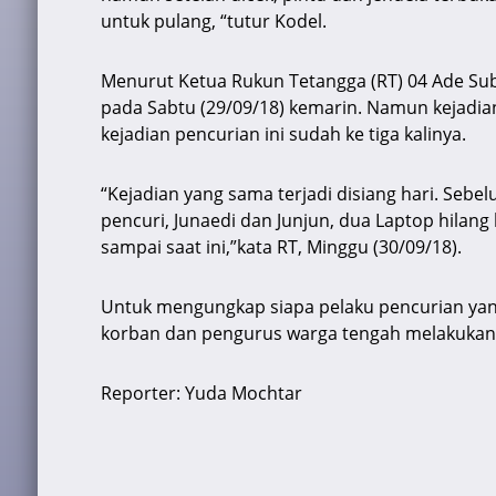
untuk pulang, “tutur Kodel.
Menurut Ketua Rukun Tetangga (RT) 04 Ade Sub
pada Sabtu (29/09/18) kemarin. Namun kejadia
kejadian pencurian ini sudah ke tiga kalinya.
“Kejadian yang sama terjadi disiang hari. Seb
pencuri, Junaedi dan Junjun, dua Laptop hilan
sampai saat ini,”kata RT, Minggu (30/09/18).
Untuk mengungkap siapa pelaku pencurian yang
korban dan pengurus warga tengah melakukan 
Reporter: Yuda Mochtar