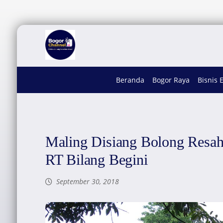
Beranda
Bogor Raya
Bisnis 
Maling Disiang Bolong Resa
RT Bilang Begini
September 30, 2018