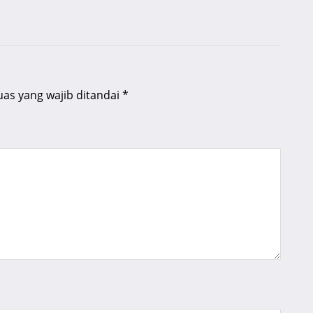
uas yang wajib ditandai
*