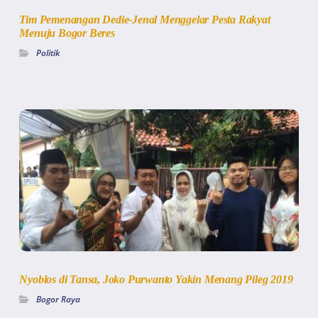
Tim Pemenangan Dedie-Jenal Menggelar Pesta Rakyat
Menuju Bogor Beres
Politik
Nyoblos di Tansa, Joko Purwanto Yakin Menang Pileg 2019
Bogor Raya