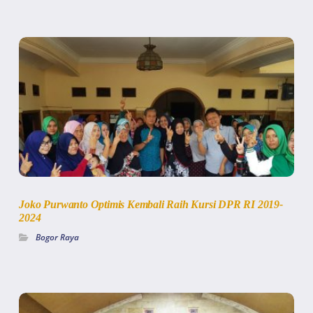
Joko Purwanto Optimis Kembali Raih Kursi DPR RI 2019-
2024
Bogor Raya