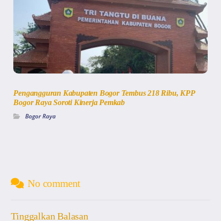
Pengangguran Kabupaten Bogor Tembus 218 Ribu, KPP
Bogor Raya Soroti Kinerja Pemkab
Bogor Raya
No comment
Tinggalkan Balasan