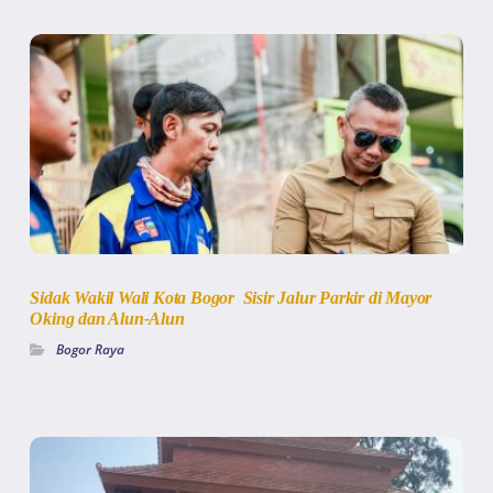
Sidak Wakil Wali Kota Bogor Sisir Jalur Parkir di Mayor
Oking dan Alun-Alun
Bogor Raya