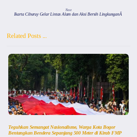
Next
Ikarta Ciburuy Gelar Lintas Alam dan Aksi Bersih LingkunganÂ
Related Posts ...
Teguhkan Semangat Nasionalisme, Warga Kota Bogor
Bentangkan Bendera Sepanjang 500 Meter di Kirab FMP