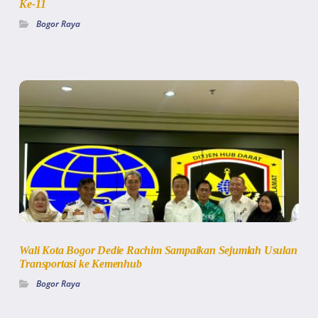
Ke-11
Bogor Raya
Wali Kota Bogor Dedie Rachim Sampaikan Sejumlah Usulan
Transportasi ke Kemenhub
Bogor Raya