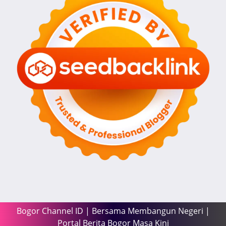
Bogor Channel ID | Bersama Membangun Negeri |
Portal Berita Bogor Masa Kini