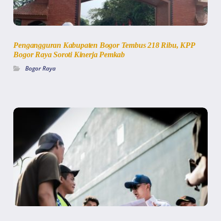
Pengangguran Kabupaten Bogor Tembus 218 Ribu, KPP
Bogor Raya Soroti Kinerja Pemkab
Bogor Raya