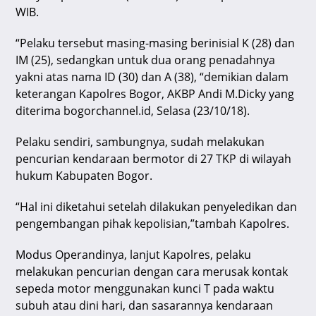
WIB.
“Pelaku tersebut masing-masing berinisial K (28) dan
IM (25), sedangkan untuk dua orang penadahnya
yakni atas nama ID (30) dan A (38), “demikian dalam
keterangan Kapolres Bogor, AKBP Andi M.Dicky yang
diterima bogorchannel.id, Selasa (23/10/18).
Pelaku sendiri, sambungnya, sudah melakukan
pencurian kendaraan bermotor di 27 TKP di wilayah
hukum Kabupaten Bogor.
“Hal ini diketahui setelah dilakukan penyeledikan dan
pengembangan pihak kepolisian,”tambah Kapolres.
Modus Operandinya, lanjut Kapolres, pelaku
melakukan pencurian dengan cara merusak kontak
sepeda motor menggunakan kunci T pada waktu
subuh atau dini hari, dan sasarannya kendaraan