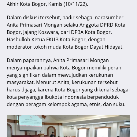
p
o
Akhir Kota Bogor, Kamis (10/11/22).
k
Dalam diskusi tersebut, hadir sebagai narasumber
Anita Primasari Mongan selaku Anggota DPRD Kota
Bogor, Jajang Koswara, dari DP3A Kota Bogor,
Hasbulloh Ketua FKUB Kota Bogor, dengan
moderator tokoh muda Kota Bogor Dayat Hidayat.
Dalam paparannya, Anita Primasari Mongan
menyampaikan bahwa Kota Bogor memiliki peran
yang signifikan dalam mewujudkan kerukunan
masyarakat. Menurut Anita, kerukunan tersebut
harus dijaga, karena Kota Bogor yang dikenal sebagai
kota penyangga Ibukota Indonesia berpenduduk
dengan beragam kelompok agama, etnis, dan suku.