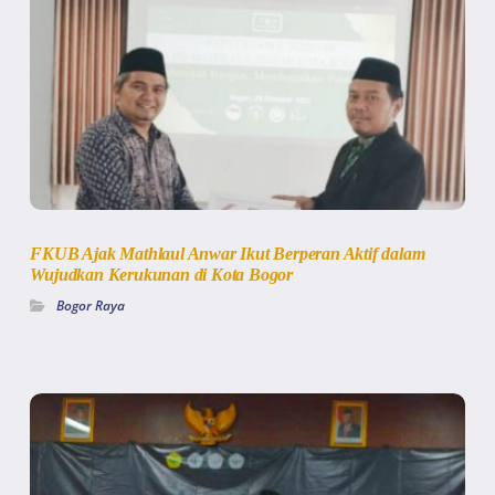
FKUB Ajak Mathlaul Anwar Ikut Berperan Aktif dalam
Wujudkan Kerukunan di Kota Bogor
Bogor Raya