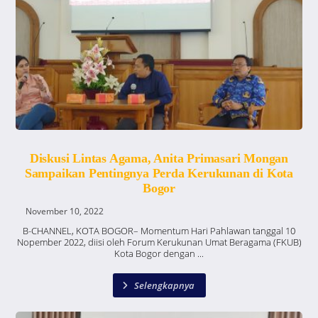
Diskusi Lintas Agama, Anita Primasari Mongan
Sampaikan Pentingnya Perda Kerukunan di Kota
Bogor
November 10, 2022
B-CHANNEL, KOTA BOGOR– Momentum Hari Pahlawan tanggal 10
Nopember 2022, diisi oleh Forum Kerukunan Umat Beragama (FKUB)
Kota Bogor dengan ...
Selengkapnya