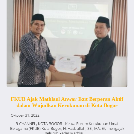
FKUB Ajak Mathlaul Anwar Ikut Berperan Aktif
dalam Wujudkan Kerukunan di Kota Bogor
Oktober 31, 2022
B-CHANNEL, KOTA BOGOR– Ketua Forum Kerukunan Umat
Beragama (FKUB) Kota Bogor, H. Hasbulloh, SE., MA. Ek, mengajak
seluruh kader Mathlaul ...