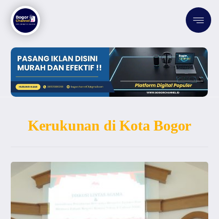
Kerukunan di Kota Bogor