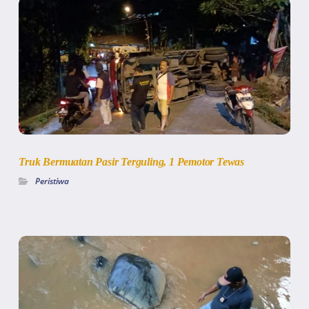
Truk Bermuatan Pasir Terguling, 1 Pemotor Tewas
Peristiwa