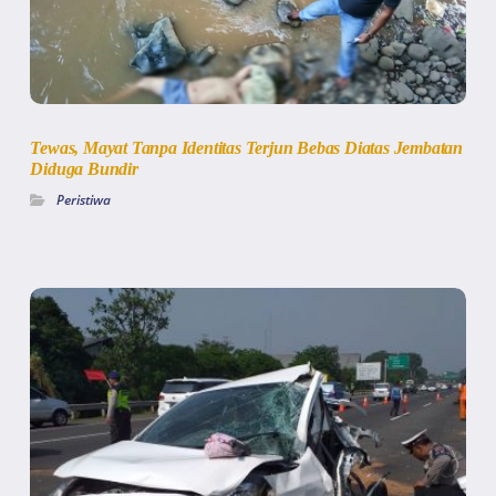
Tewas, Mayat Tanpa Identitas Terjun Bebas Diatas Jembatan
Diduga Bundir
Peristiwa