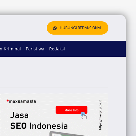
HUBUNGI REDAKSIONAL
 Kriminal
Peristiwa
Redaksi