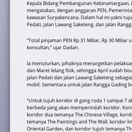
Kepala Bidang Pembangunan Kebinamargaan, 
mengatakan, dengan anggaran PEN, Pemerinta
kawasan Suryakencana. Dalam hal ini yakni tujuh
Pedati, jalan Lawang Saketeng, dan jalan Rangg
“Total pinjaman PEN Rp 31 Miliar, Rp 30 Miliar 
konsultan,” ujar Dadan.
Ia menuturkan, pihaknya menargetkan pelaksana
dan Maret lelang fisik, sehingga April sudah bi
jalan Pedati dan jalan Lawang Saketeng sebagia
mobil. Sementara untuk jalan Rangga Gading 
“Untuk tujuh koridor di gang roda 1 sampai 
berbeda yang akan memperindah koridor. Kori
koridor dua temanya The Chinese Village, kori
temanya The Paintings and The Wall, koridor 
Oriental Garden, dan koridor tujuh temanya Th