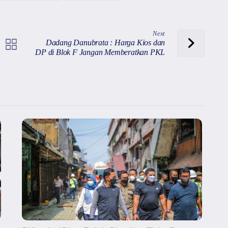
Next
Dadang Danubrata : Harga Kios dan
DP di Blok F Jangan Memberatkan PKL