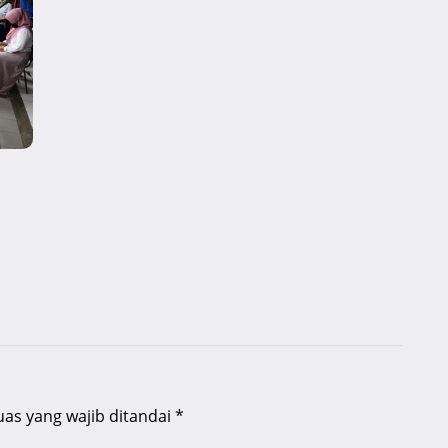
uas yang wajib ditandai
*