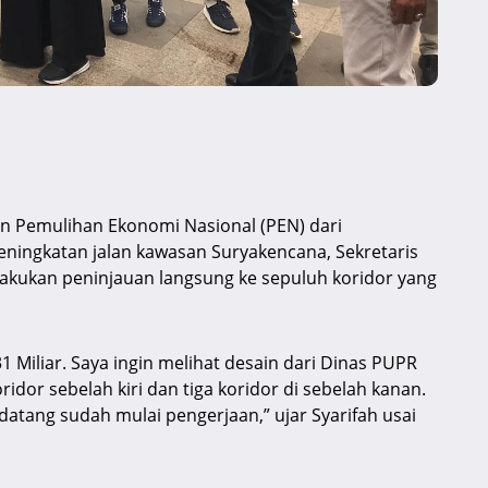
n Pemulihan Ekonomi Nasional (PEN) dari
eningkatan jalan kawasan Suryakencana, Sekretaris
lakukan peninjauan langsung ke sepuluh koridor yang
Miliar. Saya ingin melihat desain dari Dinas PUPR
ridor sebelah kiri dan tiga koridor di sebelah kanan.
ndatang sudah mulai pengerjaan,” ujar Syarifah usai