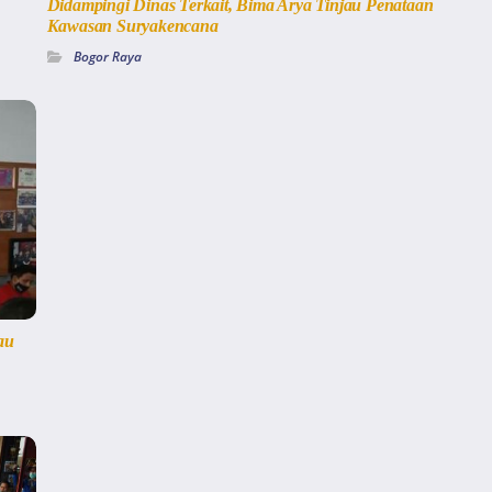
Didampingi Dinas Terkait, Bima Arya Tinjau Penataan
Kawasan Suryakencana
Bogor Raya
au