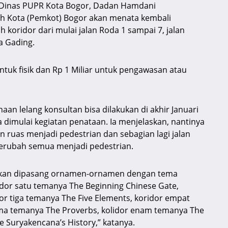
Dinas PUPR Kota Bogor, Dadan Hamdani
h Kota (Pemkot) Bogor akan menata kembali
 koridor dari mulai jalan Roda 1 sampai 7, jalan
a Gading.
untuk fisik dan Rp 1 Miliar untuk pengawasan atau
an lelang konsultan bisa dilakukan di akhir Januari
sa dimulai kegiatan penataan. Ia menjelaskan, nantinya
n ruas menjadi pedestrian dan sebagian lagi jalan
berubah semua menjadi pedestrian.
7 akan dipasang ornamen-ornamen dengan tema
dor satu temanya The Beginning Chinese Gate,
dor tiga temanya The Five Elements, koridor empat
lima temanya The Proverbs, kolidor enam temanya The
e Suryakencana’s History,” katanya.