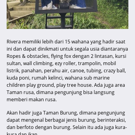
Rivera memiliki lebih dari 15 wahana yang hadir saat
ini dan dapat dinikmati untuk segala usia diantaranya
Ropes & obstacles, flying fox dengan 2 lintasan, kursi
sultan, wall climbing, ezy roller, trampolin, mobil
listrik, panahan, perahu air, canoe, tubing, crazy ball,
kuda poni, rumah kelinci, wahana sub marine
children play ground, play tree house. Ada juga area
Taman rusa, dimana pengunjung bisa langsung
memberi makan rusa.
Akan hadir juga Taman Burung, dimana pengunjung
dapat mengenal berbagai jenis burung, berinteraksi,
dan berfoto dengan burung. Selain itu ada juga kura-
kura dan ikan.