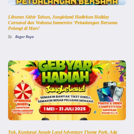
Liburan Akhir Tahun, Jungleland Hadirkan Holiday
Carnaval dan Wahana Immersive ‘Petualangan Bersama
Pelangi di Mars’
Bogor Raya
Yuk, Kunjungi Jungle Land Adventure Theme Park, Ada