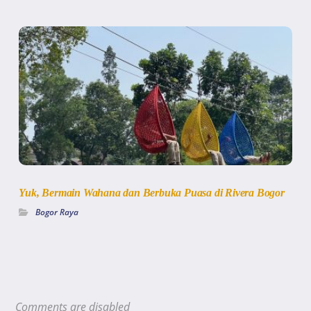
Yuk, Bermain Wahana dan Berbuka Puasa di Rivera Bogor
Bogor Raya
Comments are disabled