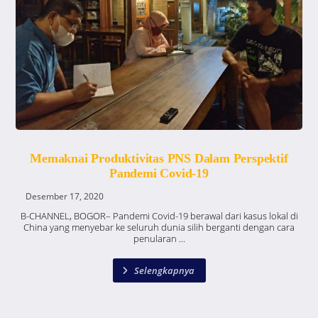
Memaknai Produktivitas PNS Dalam Perspektif
Pandemi Covid-19
Desember 17, 2020
B-CHANNEL, BOGOR– Pandemi Covid-19 berawal dari kasus lokal di
China yang menyebar ke seluruh dunia silih berganti dengan cara
penularan ...
Selengkapnya