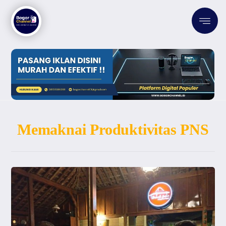
Memaknai Produktivitas PNS