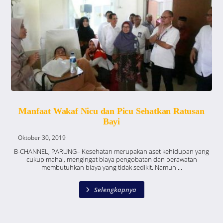
Manfaat Wakaf Nicu dan Picu Sehatkan Ratusan
Bayi
Oktober 30, 2019
B-CHANNEL, PARUNG– Kesehatan merupakan aset kehidupan yang
cukup mahal, mengingat biaya pengobatan dan perawatan
membutuhkan biaya yang tidak sedikit. Namun ...
Selengkapnya