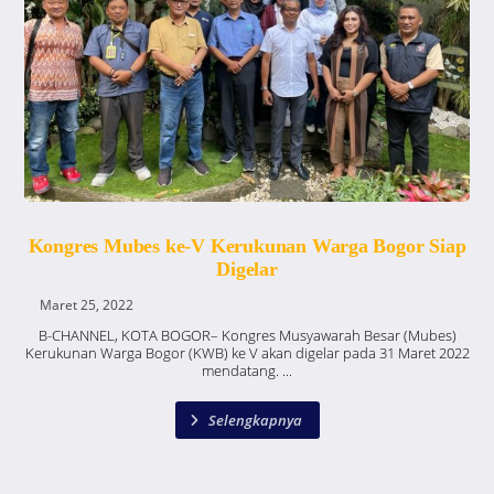
Kongres Mubes ke-V Kerukunan Warga Bogor Siap
Digelar
Maret 25, 2022
B-CHANNEL, KOTA BOGOR– Kongres Musyawarah Besar (Mubes)
Kerukunan Warga Bogor (KWB) ke V akan digelar pada 31 Maret 2022
mendatang. ...
Selengkapnya