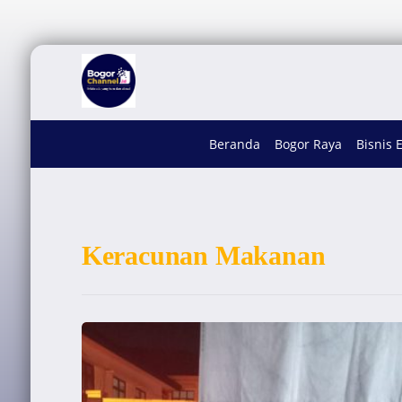
Beranda
Bogor Raya
Bisnis 
Keracunan Makanan