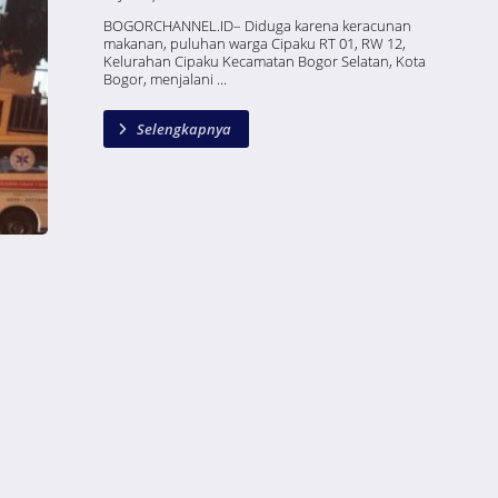
BOGORCHANNEL.ID– Diduga karena keracunan
makanan, puluhan warga Cipaku RT 01, RW 12,
Kelurahan Cipaku Kecamatan Bogor Selatan, Kota
Bogor, menjalani ...
Selengkapnya