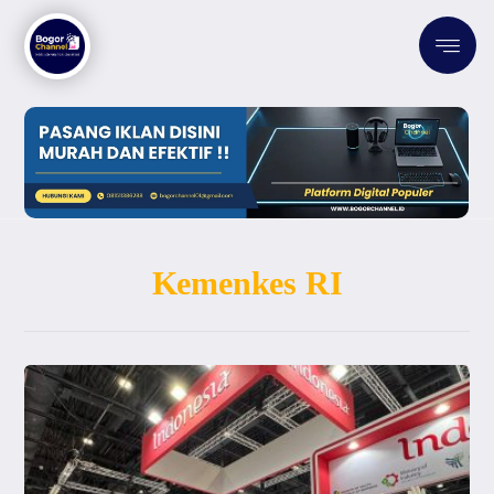
Kemenkes RI