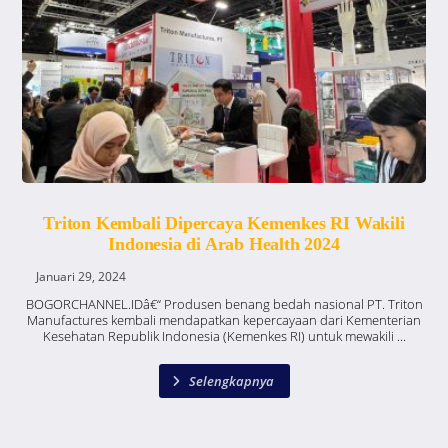
Triton Kembali Dipercaya Kemenkes RI Wakili
Indonesia di Arab Health 2024
Januari 29, 2024
BOGORCHANNEL.IDâ€“ Produsen benang bedah nasional PT. Triton
Manufactures kembali mendapatkan kepercayaan dari Kementerian
Kesehatan Republik Indonesia (Kemenkes RI) untuk mewakili ...
Selengkapnya