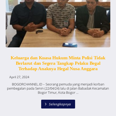
Keluarga dan Kuasa Hukum Minta Polisi Tidak
Berlarut dan Segera Tangkap Pelaku Begal
Terhadap Anaknya Hegal Nusa Anggara
April 27, 2024
BOGORCHANNEL.ID – Seorang pemuda yang menjadi korban
pembegalan pada Senin (22/04/24) lalu di Jalan Babadak Kecamatan
Bogor Timur, Kota Bogor ...
Selengkapnya