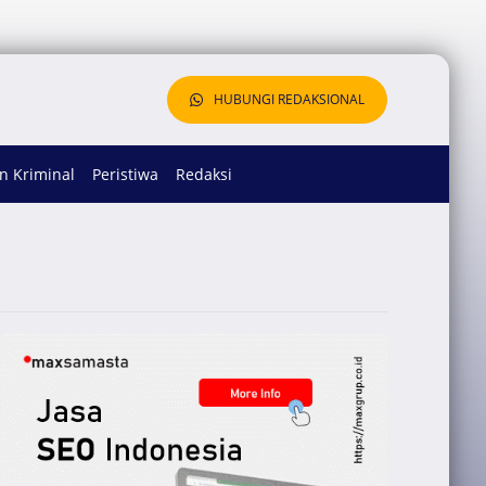
HUBUNGI REDAKSIONAL
 Kriminal
Peristiwa
Redaksi