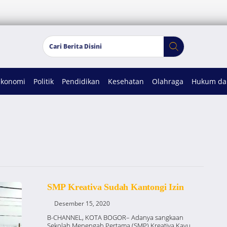
Ekonomi
Politik
Pendidikan
Kesehatan
Olahraga
Hukum dan
SMP Kreativa Sudah Kantongi Izin
Desember 15, 2020
B-CHANNEL, KOTA BOGOR– Adanya sangkaan
Sekolah Menengah Pertama (SMP) Kreativa Kayu