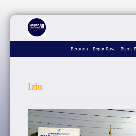
Beranda
Bogor Raya
Bisnis 
Izin