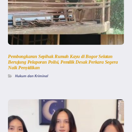
Pembongkaran Sepihak Rumah Kayu di Bogor Selatan
Berujung Pelaporan Polisi, Pemilik Desak Perkara Segera
Naik Penyidikan
Hukum dan Kriminal