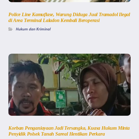
Police Line Kamuflase, Warung Diduga Jual Tramadol Ilegal
di Area Terminal Laladon Kembali Beroperasi
Hukum dan Kriminal
Korban Penganiayaan Jadi Tersangka, Kuasa Hukum Minta
Penyidik Polsek Tanah Sareal Hentikan Perkara