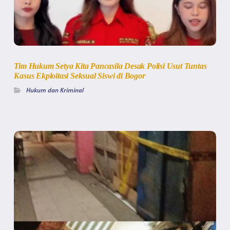
Tim Hukum Setya Kita Pancasila Desak Polisi Usut Tuntas
Kasus Ekploitasi Seksual Siswi di Bogor
Hukum dan Kriminal