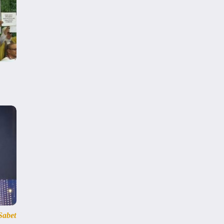
Sabet