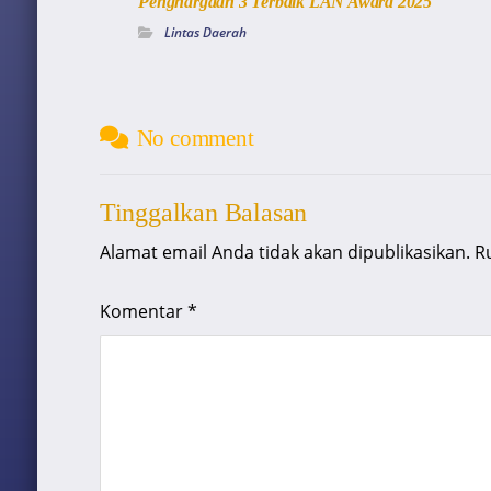
Penghargaan 3 Terbaik LAN Award 2025
Lintas Daerah
No comment
Tinggalkan Balasan
Alamat email Anda tidak akan dipublikasikan.
R
Komentar
*