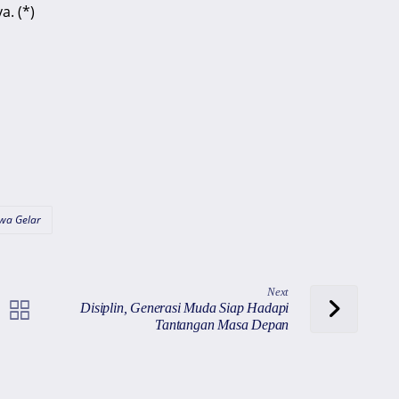
a. (*)
wa Gelar
Next
Disiplin, Generasi Muda Siap Hadapi
Tantangan Masa Depan