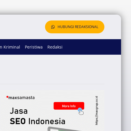
HUBUNGI REDAKSIONAL
 Kriminal
Peristiwa
Redaksi