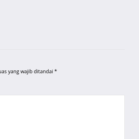
uas yang wajib ditandai
*