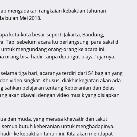
a siap mengadakan rangkaian kebaktian tahunan
da bulan Mei 2018.
apa kota-kota besar seperti Jakarta, Bandung,
. Tapi sebelum acara itu berlangsung, para saksi di
 untuk mengundang orang-orang ke acara ini.
ua orang bisa hadir tanpa dipungut biaya,”ujarnya.
elama tiga hari, acaranya terdiri dari 54 bagian yang
n video singkat. Khusus, diakhir kegiatan akan ada
gisahkan pelajaran tentang Keberanian dan Belas
siang akan diawali dengan video musik yang disiapkan
, tua dan muda, yang merasa khawatir dan takut
ta semua butuh keberanian untuk menghadapinya.
dir ke kebaktian tahun ini. Kita akan mendapat