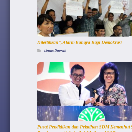
Ditertibkan”, Alarm Bahaya Bagi Demokrasi
Lintas Daerah
Pusat Pendidikan dan Pelatihan SDM Kemenhut 