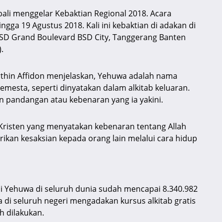
ali menggelar Kebaktian Regional 2018. Acara
ngga 19 Agustus 2018. Kali ini kebaktian di adakan di
 BSD Grand Boulevard BSD City, Tanggerang Banten
.
thin Affidon menjelaskan, Yehuwa adalah nama
mesta, seperti dinyatakan dalam alkitab keluaran.
 pandangan atau kebenaran yang ia yakini.
Kristen yang menyatakan kebenaran tentang Allah
ikan kesaksian kepada orang lain melalui cara hidup
si Yehuwa di seluruh dunia sudah mencapai 8.340.982
a di seluruh negeri mengadakan kursus alkitab gratis
h dilakukan.