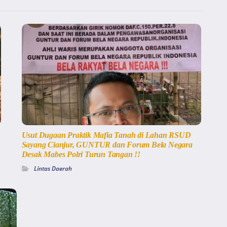
Usut Dugaan Praktik Mafia Tanah di Lahan RSUD
Sayang Cianjur, GUNTUR dan Forum Bela Negara
Desak Mabes Polri Turun Tangan !!
Lintas Daerah