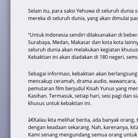
Selain itu, para saksi Yehuwa di seluruh duni
mereka di seluruh dunia, yang akan dimulai pa
“Untuk Indonesia sendiri dilaksanakan di beber
Surabaya, Medan, Makasar dan kota kota lainnya
seluruh dunia akan melakukan kegiatan khusus
Kebaktian ini akan diadakan di 180 negeri, sem
Sebagai informasi, kebaktian akan berlangsung s
mencakup ceramah, drama audio, wawancara, da
pemutaran film berjudul Kisah Yunus yang men
Kasihan. Termasuk, setiap hari, sesi pagi dan 
khusus untuk kebaktian ini.
â€Kalau kita melihat berita, ada banyak orang
dengan keadaan sekarang. Nah, karenanya, ki
Kami senang mengundang semua orang untuk ha