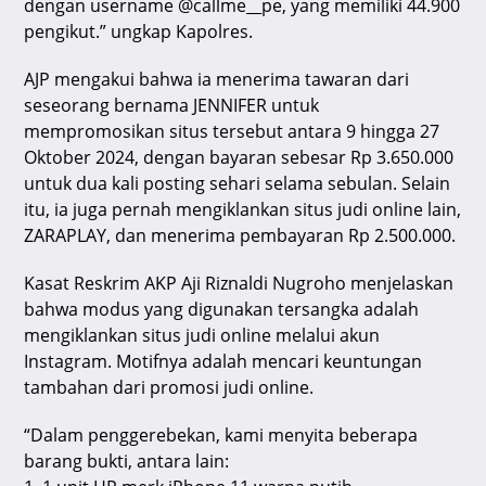
dengan username @callme__pe, yang memiliki 44.900
pengikut.” ungkap Kapolres.
AJP mengakui bahwa ia menerima tawaran dari
seseorang bernama JENNIFER untuk
mempromosikan situs tersebut antara 9 hingga 27
Oktober 2024, dengan bayaran sebesar Rp 3.650.000
untuk dua kali posting sehari selama sebulan. Selain
itu, ia juga pernah mengiklankan situs judi online lain,
ZARAPLAY, dan menerima pembayaran Rp 2.500.000.
Kasat Reskrim AKP Aji Riznaldi Nugroho menjelaskan
bahwa modus yang digunakan tersangka adalah
mengiklankan situs judi online melalui akun
Instagram. Motifnya adalah mencari keuntungan
tambahan dari promosi judi online.
“Dalam penggerebekan, kami menyita beberapa
barang bukti, antara lain: