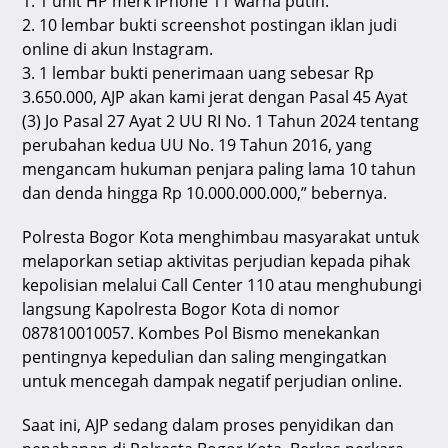
1. 1 unit HP merk iPhone 11 warna putih.
2. 10 lembar bukti screenshot postingan iklan judi
online di akun Instagram.
3. 1 lembar bukti penerimaan uang sebesar Rp
3.650.000, AJP akan kami jerat dengan Pasal 45 Ayat
(3) Jo Pasal 27 Ayat 2 UU RI No. 1 Tahun 2024 tentang
perubahan kedua UU No. 19 Tahun 2016, yang
mengancam hukuman penjara paling lama 10 tahun
dan denda hingga Rp 10.000.000.000,” bebernya.
Polresta Bogor Kota menghimbau masyarakat untuk
melaporkan setiap aktivitas perjudian kepada pihak
kepolisian melalui Call Center 110 atau menghubungi
langsung Kapolresta Bogor Kota di nomor
087810010057. Kombes Pol Bismo menekankan
pentingnya kepedulian dan saling mengingatkan
untuk mencegah dampak negatif perjudian online.
Saat ini, AJP sedang dalam proses penyidikan dan