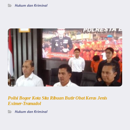
Hukum dan Kriminal
Polisi Bogor Kota Sita Ribuan Butir Obat Keras Jenis
Eximer-Tramadol
Hukum dan Kriminal