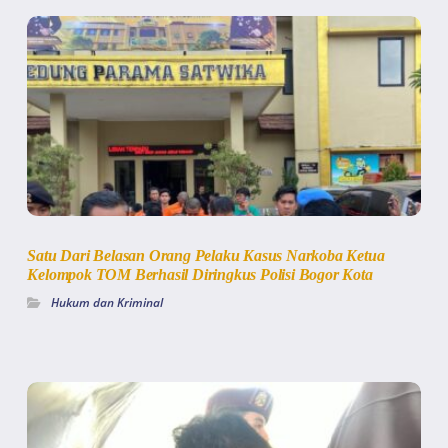
Satu Dari Belasan Orang Pelaku Kasus Narkoba Ketua
Kelompok TOM Berhasil Diringkus Polisi Bogor Kota
Hukum dan Kriminal