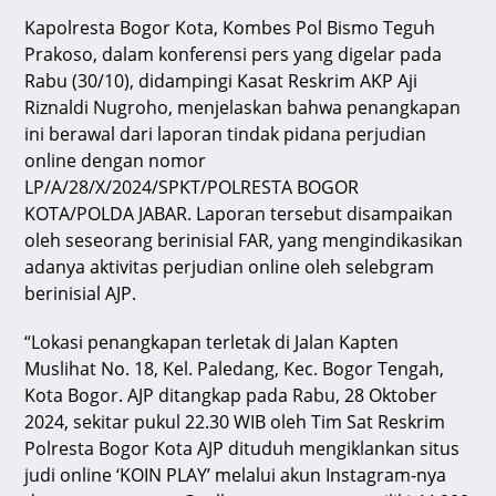
k
Kapolresta Bogor Kota, Kombes Pol Bismo Teguh
Prakoso, dalam konferensi pers yang digelar pada
Rabu (30/10), didampingi Kasat Reskrim AKP Aji
Riznaldi Nugroho, menjelaskan bahwa penangkapan
ini berawal dari laporan tindak pidana perjudian
online dengan nomor
LP/A/28/X/2024/SPKT/POLRESTA BOGOR
KOTA/POLDA JABAR. Laporan tersebut disampaikan
oleh seseorang berinisial FAR, yang mengindikasikan
adanya aktivitas perjudian online oleh selebgram
berinisial AJP.
“Lokasi penangkapan terletak di Jalan Kapten
Muslihat No. 18, Kel. Paledang, Kec. Bogor Tengah,
Kota Bogor. AJP ditangkap pada Rabu, 28 Oktober
2024, sekitar pukul 22.30 WIB oleh Tim Sat Reskrim
Polresta Bogor Kota AJP dituduh mengiklankan situs
judi online ‘KOIN PLAY’ melalui akun Instagram-nya