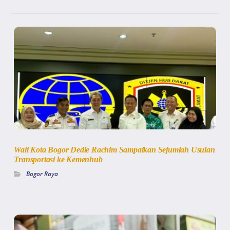
Wali Kota Bogor Dedie Rachim Sampaikan Sejumlah Usulan
Transportasi ke Kemenhub
Bogor Raya