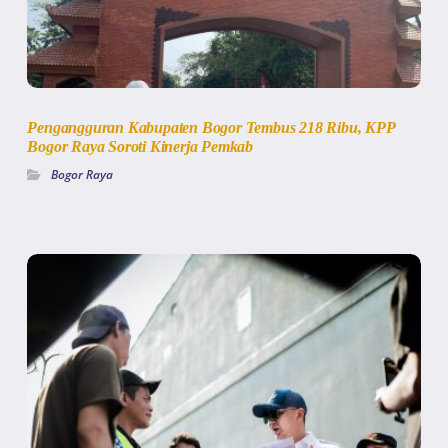
Pengangguran Kabupaten Bogor Tembus 218 Ribu, KPP
Bogor Raya Soroti Kinerja Pemkab
Bogor Raya