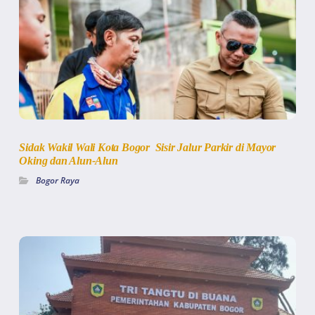
Sidak Wakil Wali Kota Bogor Sisir Jalur Parkir di Mayor
Oking dan Alun-Alun
Bogor Raya