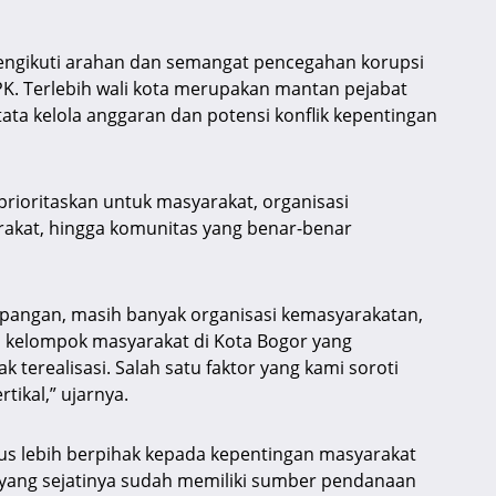
engikuti arahan dan semangat pencegahan korupsi
PK. Terlebih wali kota merupakan mantan pejabat
ata kelola anggaran dan potensi konflik kepentingan
rioritaskan untuk masyarakat, organisasi
akat, hingga komunitas yang benar-benar
lapangan, masih banyak organisasi kemasyarakatan,
 kelompok masyarakat di Kota Bogor yang
erealisasi. Salah satu faktor yang kami soroti
tikal,” ujarnya.
s lebih berpihak kepada kepentingan masyarakat
yang sejatinya sudah memiliki sumber pendanaan