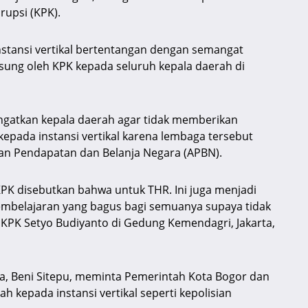
upsi (KPK).
nstansi vertikal bertentangan dengan semangat
sung oleh KPK kepada seluruh kepala daerah di
gatkan kepala daerah agar tidak memberikan
epada instansi vertikal karena lembaga tersebut
n Pendapatan dan Belanja Negara (APBN).
PK disebutkan bahwa untuk THR. Ini juga menjadi
embelajaran yang bagus bagi semuanya supaya tidak
a KPK Setyo Budiyanto di Gedung Kemendagri, Jakarta,
a, Beni Sitepu, meminta Pemerintah Kota Bogor dan
h kepada instansi vertikal seperti kepolisian