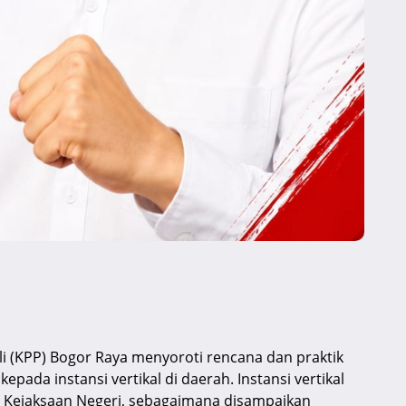
 (KPP) Bogor Raya menyoroti rencana dan praktik
ada instansi vertikal di daerah. Instansi vertikal
ga Kejaksaan Negeri, sebagaimana disampaikan