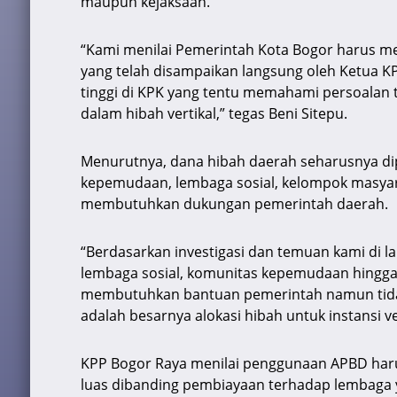
maupun kejaksaan.
“Kami menilai Pemerintah Kota Bogor harus m
yang telah disampaikan langsung oleh Ketua K
tinggi di KPK yang tentu memahami persoalan t
dalam hibah vertikal,” tegas Beni Sitepu.
Menurutnya, dana hibah daerah seharusnya dip
kepemudaan, lembaga sosial, kelompok masyar
membutuhkan dukungan pemerintah daerah.
“Berdasarkan investigasi dan temuan kami di 
lembaga sosial, komunitas kepemudaan hingga
membutuhkan bantuan pemerintah namun tidak t
adalah besarnya alokasi hibah untuk instansi ver
KPP Bogor Raya menilai penggunaan APBD haru
luas dibanding pembiayaan terhadap lembaga 