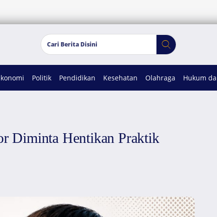
Ekonomi
Politik
Pendidikan
Kesehatan
Olahraga
Hukum dan
 Diminta Hentikan Praktik