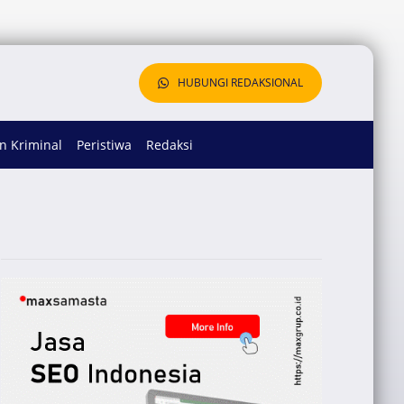
HUBUNGI REDAKSIONAL
 Kriminal
Peristiwa
Redaksi