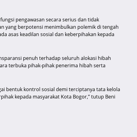
ungsi pengawasan secara serius dan tidak
n yang berpotensi menimbulkan polemik di tengah
da asas keadilan sosial dan keberpihakan kepada
nsparansi penuh terhadap seluruh alokasi hibah
ra terbuka pihak-pihak penerima hibah serta
i bentuk kontrol sosial demi terciptanya tata kelola
rpihak kepada masyarakat Kota Bogor,” tutup Beni