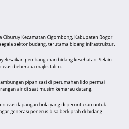
a Ciburuy Kecamatan Cigombong, Kabupaten Bogor
gala sektor budang, terutama bidang infrastruktur.
yelesaikan pembangunan bidang kesehatan. Selain
vasi beberapa majlis talim.
yambungan pipanisasi di perumahan lido permai
urangan air di saat musim kemarau datang.
renovasi lapangan bola yang di peruntukan untuk
gar generasi penerus bisa berkiprah di bidang