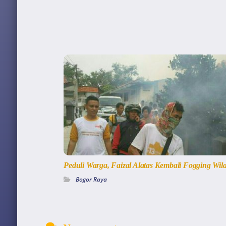
Peduli Warga, Faizal Alatas Kembali Fogging Wil
Bogor Raya