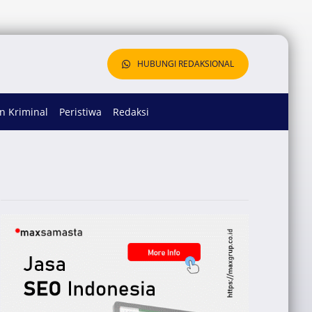
HUBUNGI REDAKSIONAL
 Kriminal
Peristiwa
Redaksi