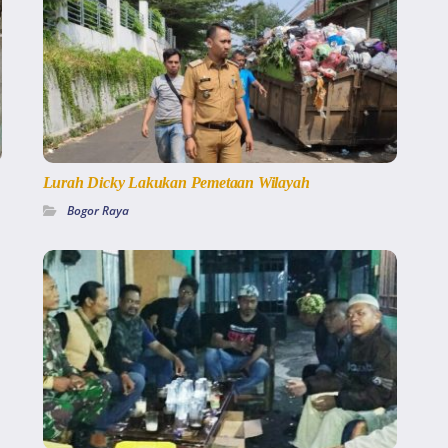
Lurah Dicky Lakukan Pemetaan Wilayah
Bogor Raya