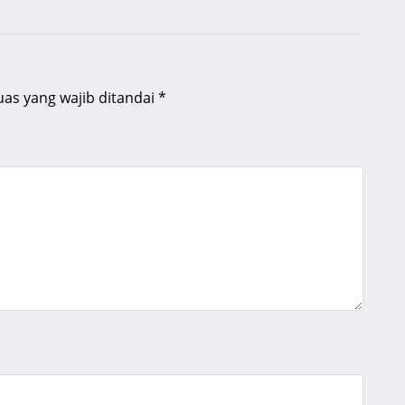
uas yang wajib ditandai
*