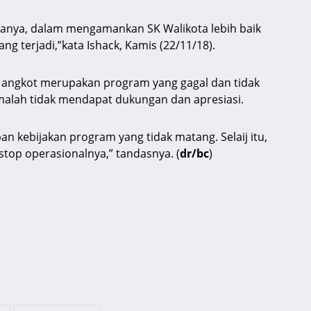
janya, dalam mengamankan SK Walikota lebih baik
ang terjadi,”kata Ishack, Kamis (22/11/18).
ng angkot merupakan program yang gagal dan tidak
malah tidak mendapat dukungan dan apresiasi.
n kebijakan program yang tidak matang. Selaij itu,
stop operasionalnya,” tandasnya. (
dr/bc
)