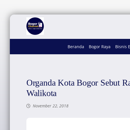
Beranda
Bogor Raya
Bisnis 
Organda Kota Bogor Sebut 
Walikota
November 22, 2018