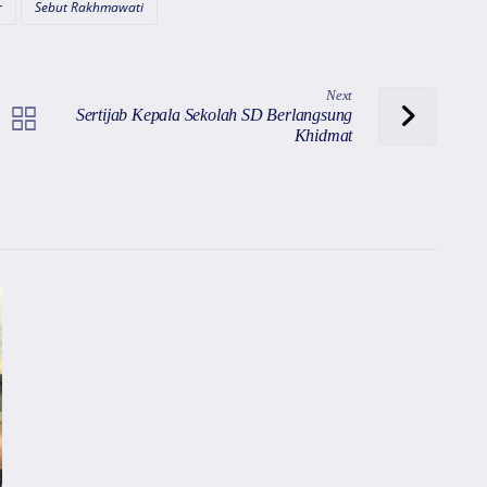
r
Sebut Rakhmawati
Next
Sertijab Kepala Sekolah SD Berlangsung
Khidmat