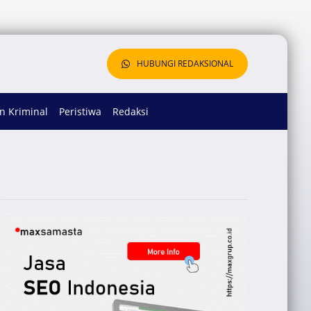
HUBUNGI REDAKSIONAL
 Kriminal
Peristiwa
Redaksi