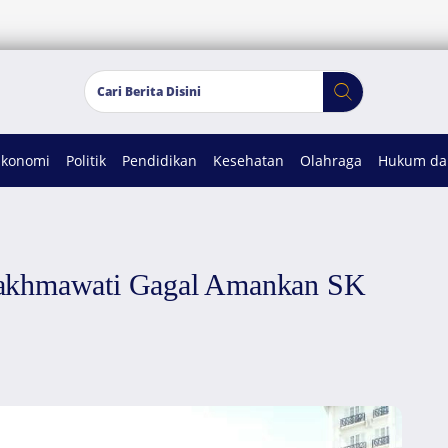
Ekonomi
Politik
Pendidikan
Kesehatan
Olahraga
Hukum dan
Rakhmawati Gagal Amankan SK