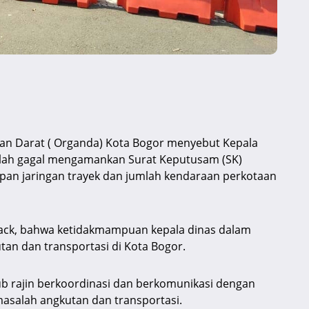
an Darat ( Organda) Kota Bogor menyebut Kepala
lah gagal mengamankan Surat Keputusam (SK)
pan jaringan trayek dan jumlah kendaraan perkotaan
ack, bahwa ketidakmampuan kepala dinas dalam
utan dan transportasi di Kota Bogor.
hub rajin berkoordinasi dan berkomunikasi dengan
masalah angkutan dan transportasi.