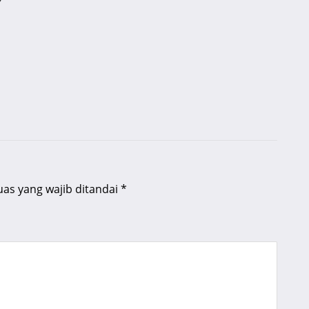
uas yang wajib ditandai
*