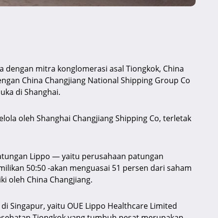
 dengan mitra konglomerasi asal Tiongkok, China
engan China Changjiang National Shipping Group Co
uka di Shanghai.
elola oleh Shanghai Changjiang Shipping Co, terletak
patungan Lippo — yaitu perusahaan patungan
likan 50:50 -akan menguasai 51 persen dari saham
i oleh China Changjiang.
di Singapur, yaitu OUE Lippo Healthcare Limited
kesehatan Tiongkok yang tumbuh pesat merupakan