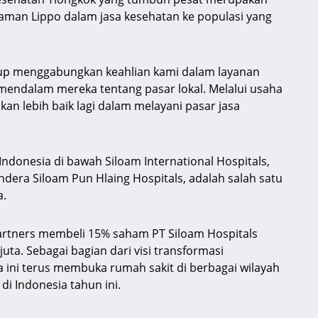
aman Lippo dalam jasa kesehatan ke populasi yang
up menggabungkan keahlian kami dalam layanan
mendalam mereka tentang pasar lokal. Melalui usaha
an lebih baik lagi dalam melayani pasar jasa
ndonesia di bawah Siloam International Hospitals,
era Siloam Pun Hlaing Hospitals, adalah salah satu
a.
Partners membeli 15% saham PT Siloam Hospitals
uta. Sebagai bagian dari visi transformasi
 ini terus membuka rumah sakit di berbagai wilayah
i Indonesia tahun ini.