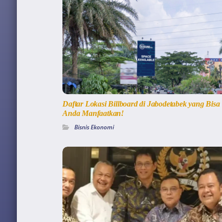
Daftar Lokasi Billboard di Jabodetabek yang Bisa
Anda Manfaatkan!
Bisnis Ekonomi