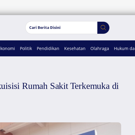
Ekonomi
Politik
Pendidikan
Kesehatan
Olahraga
Hukum dan
uisisi Rumah Sakit Terkemuka di