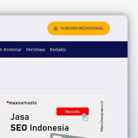
HUBUNGI REDAKSIONAL
 Kriminal
Peristiwa
Redaksi