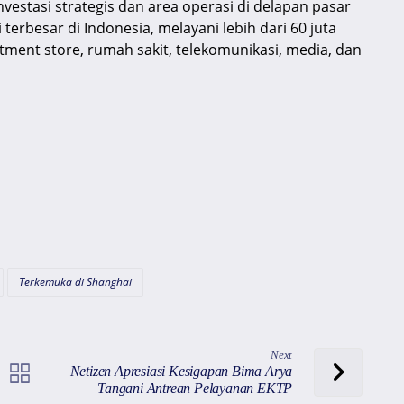
nvestasi strategis dan area operasi di delapan pasar
 terbesar di Indonesia, melayani lebih dari 60 juta
rtment store, rumah sakit, telekomunikasi, media, dan
Terkemuka di Shanghai
Next
Netizen Apresiasi Kesigapan Bima Arya
Tangani Antrean Pelayanan EKTP