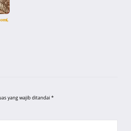
omi,
uas yang wajib ditandai
*