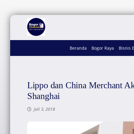
Beranda
Bogor Raya
Bisnis 
Lippo dan China Merchant Ak
Shanghai
Juli 3, 2018