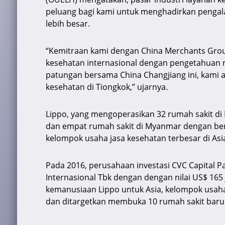
peluang bagi kami untuk menghadirkan pengal
lebih besar.
“Kemitraan kami dengan China Merchants Gro
kesehatan internasional dengan pengetahuan 
patungan bersama China Changjiang ini, kami ak
kesehatan di Tiongkok,” ujarnya.
Lippo, yang mengoperasikan 32 rumah sakit di I
dan empat rumah sakit di Myanmar dengan bend
kelompok usaha jasa kesehatan terbesar di Asi
Pada 2016, perusahaan investasi CVC Capital 
Internasional Tbk dengan dengan nilai US$ 165 j
kemanusiaan Lippo untuk Asia, kelompok usaha
dan ditargetkan membuka 10 rumah sakit baru d