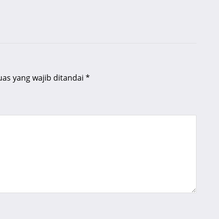
uas yang wajib ditandai
*