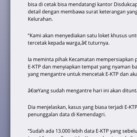
bisa di cetak bisa mendatangi kantor Disdukca
detail dengan membawa surat keterangan yang
Kelurahan.
“Kami akan menyediakan satu loket khusus unt
tercetak kepada warga,â€ tuturnya.
Ia meminta pihak Kecamatan mempersiapkan p
E-KTP dan menyiapkan tempat yang nyaman bag
yang mengantre untuk mencetak E-KTP dan akan
â€œYang sudah mengantre hari ini akan ditunta
Dia menjelaskan, kasus yang biasa terjadi E-KT
penunggalan data di Kemendagri.
“Sudah ada 13.000 lebih data E-KTP yang sebelu