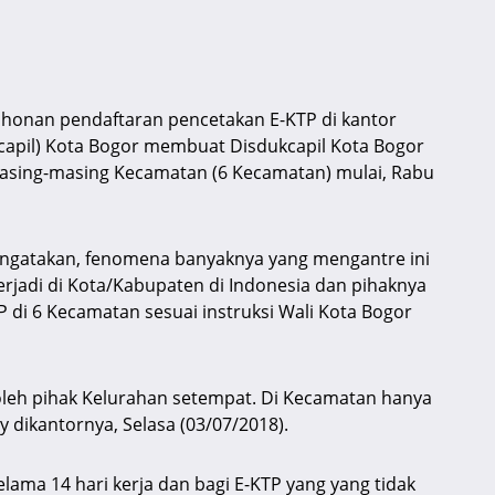
honan pendaftaran pencetakan E-KTP di kantor
capil) Kota Bogor membuat Disdukcapil Kota Bogor
asing-masing Kecamatan (6 Kecamatan) mulai, Rabu
engatakan, fenomena banyaknya yang mengantre ini
terjadi di Kota/Kabupaten di Indonesia dan pihaknya
di 6 Kecamatan sesuai instruksi Wali Kota Bogor
oleh pihak Kelurahan setempat. Di Kecamatan hanya
dikantornya, Selasa (03/07/2018).
lama 14 hari kerja dan bagi E-KTP yang yang tidak