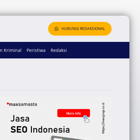
HUBUNGI REDAKSIONAL
 Kriminal
Peristiwa
Redaksi