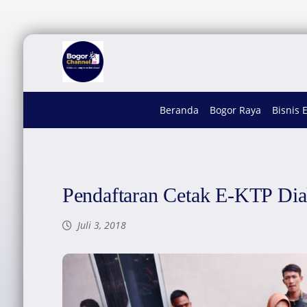
Beranda
Bogor Raya
Bisnis 
Pendaftaran Cetak E-KTP Di
Juli 3, 2018