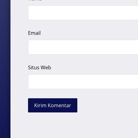
Email
Situs Web