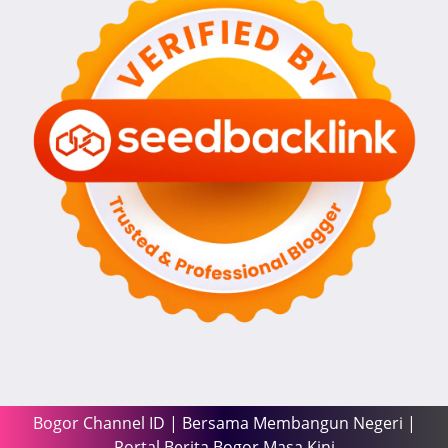
Bogor Channel ID | Bersama Membangun Negeri |
Portal Berita Bogor Masa Kini