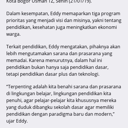
k
Kota Bogor Usman TZ, Senin (21/01/19).
Dalam kesempatan, Eddy memaparkan tiga program
prioritas yang menjadi visi dan misinya, yakni tentang
pendidikan, kesehatan juga meningkatkan ekonomi
warga.
Terkait pendidikan, Eddy mengatakan, pihaknya akan
lebih mengutamakan sarana dan prasarana yang
memadai. Karena menurutnya, dalam hal ini
pendidikan bukan hanya saja pendidikan dasar,
tetapi pendidikan dasar plus dan teknologi.
“Terpenting adalah kita benahi sarana dan prasarana
di lingkungan belajar, lingkungan pendidikan kita
penuhi, agar pelajar-pelajar kita khususnya mereka
yang duduk dibangku sekolah dasar agar memiliki
pendidikan dengan paradigma baru dan modern,”
ujar Eddy.