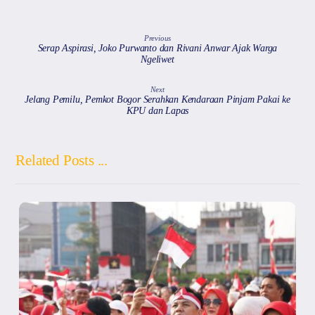
p
o
k
Previous
Serap Aspirasi, Joko Purwanto dan Rivani Anwar Ajak Warga
Ngeliwet
Next
Jelang Pemilu, Pemkot Bogor Serahkan Kendaraan Pinjam Pakai ke
KPU dan Lapas
Related Posts ...