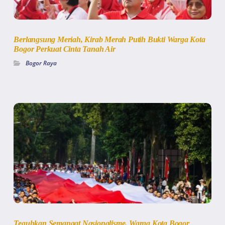
Berlangsung Meriah, Kirab Merah Putih Bukti Warga Kota
Bogor Perkuat Cinta Tanah Air
Bogor Raya
Teguhkan Semangat Nasionalisme, Warga Kota Bogor