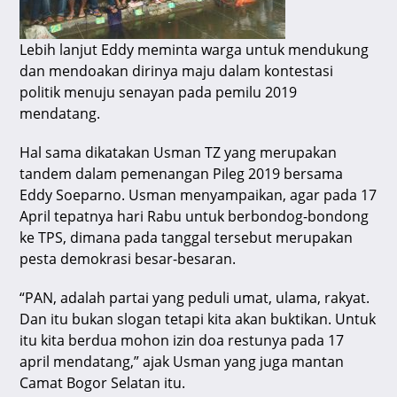
Lebih lanjut Eddy meminta warga untuk mendukung
dan mendoakan dirinya maju dalam kontestasi
politik menuju senayan pada pemilu 2019
mendatang.
Hal sama dikatakan Usman TZ yang merupakan
tandem dalam pemenangan Pileg 2019 bersama
Eddy Soeparno. Usman menyampaikan, agar pada 17
April tepatnya hari Rabu untuk berbondog-bondong
ke TPS, dimana pada tanggal tersebut merupakan
pesta demokrasi besar-besaran.
“PAN, adalah partai yang peduli umat, ulama, rakyat.
Dan itu bukan slogan tetapi kita akan buktikan. Untuk
itu kita berdua mohon izin doa restunya pada 17
april mendatang,” ajak Usman yang juga mantan
Camat Bogor Selatan itu.