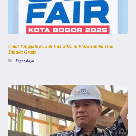
Catat Tanggalnya, Job Fair 2025 di Plaza Jambu Dua
Dibuka Gratis
Bogor Raya