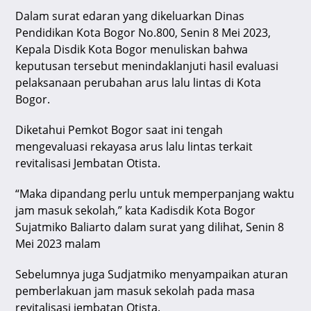
p
o
Dalam surat edaran yang dikeluarkan Dinas
Pendidikan Kota Bogor No.800, Senin 8 Mei 2023,
k
Kepala Disdik Kota Bogor menuliskan bahwa
keputusan tersebut menindaklanjuti hasil evaluasi
pelaksanaan perubahan arus lalu lintas di Kota
Bogor.
Diketahui Pemkot Bogor saat ini tengah
mengevaluasi rekayasa arus lalu lintas terkait
revitalisasi Jembatan Otista.
“Maka dipandang perlu untuk memperpanjang waktu
jam masuk sekolah,” kata Kadisdik Kota Bogor
Sujatmiko Baliarto dalam surat yang dilihat, Senin 8
Mei 2023 malam
Sebelumnya juga Sudjatmiko menyampaikan aturan
pemberlakuan jam masuk sekolah pada masa
revitalisasi jembatan Otista.