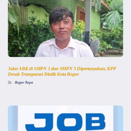
Jalur ABK di SMPN 1 dan SMPN 5 Dipertanyakan, KPP
Desak Transparasi Disdik Kota Bogor
Bogor Raya