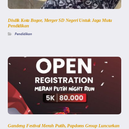
Disdik Kota Bogor, Merger SD Negeri Untuk Jaga Mutu
Pendidikan
Pendidikan
Gandeng Festival Merah Putih, Papdoms Group Luncurkan