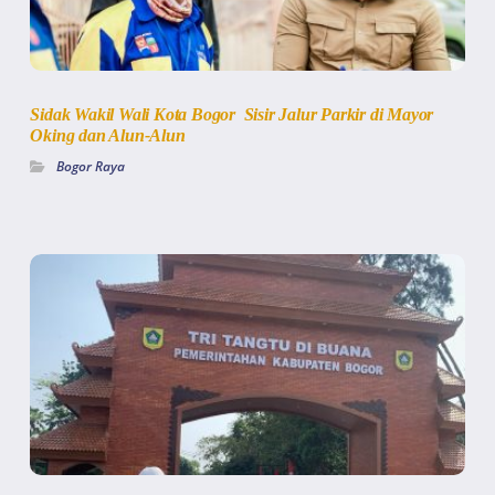
Sidak Wakil Wali Kota Bogor Sisir Jalur Parkir di Mayor
Oking dan Alun-Alun
Bogor Raya