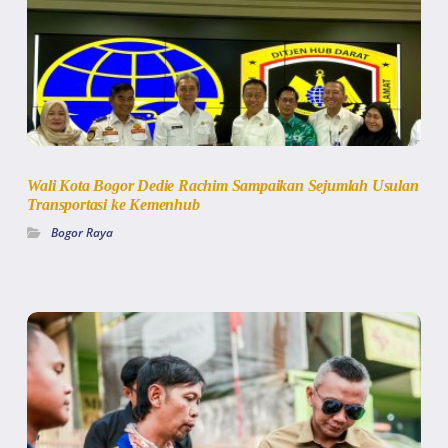
Wali Kota Bogor Dedie Rachim Sampaikan Sejumlah Usulan
Transportasi ke Kemenhub
Bogor Raya