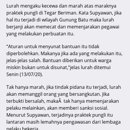
p
o
Lurah mengaku kecewa dan marah atas maraknya
praktek pungli di Tegar Beriman. Kata Supyawan, jika
k
hal itu terjadi di wilayah Gunung Batu maka lurah
berjanji akan memecat dan memenjarakan pegawai
yang melakukan perbuatan itu.
“Aturan untuk menyunat bantuan itu tidak
diperbolehkan. Makanya jika ada yang melakukan itu,
jelas-jelas salah. Bantuan diberikan untuk warga
miskin bukan untuk disunat,”jelas lurah ditemui
Senin (13/07/20).
Tak hanya marah, jika tindak pidana itu terjadi, lurah
akan memanggil orang yang bersangkutan. Jika
terbukti bersalah, makaÂ tak hanya memenjarakan
pelaku melainkan, akan memberi sanksi sosial.
Menurut Supyawan, terjadinya praktek pungli itu
lantaran masih lemahnya pengawasan dari lembaga
pelaku bekerja.