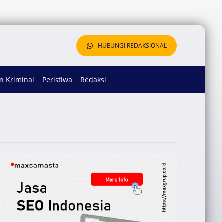
HUBUNGI REDAKSIONAL
 Kriminal
Peristiwa
Redaksi