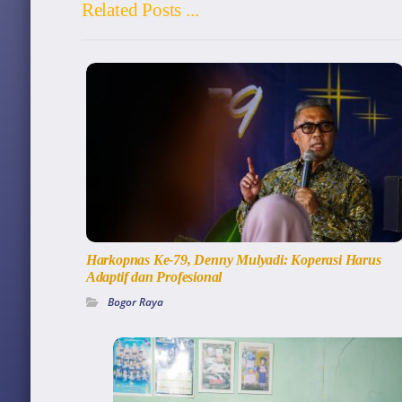
Related Posts ...
Harkopnas Ke-79, Denny Mulyadi: Koperasi Harus
Adaptif dan Profesional
Bogor Raya