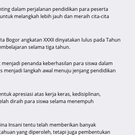
ting dalam perjalanan pendidikan para peserta
 untuk melangkah lebih jauh dan meraih cita-cita
ta Bogor angkatan XXXII dinyatakan lulus pada Tahun
mbelajaran selama tiga tahun.
t menjadi penanda keberhasilan para siswa dalam
us menjadi langkah awal menuju jenjang pendidikan
k apresiasi atas kerja keras, kedisiplinan,
 telah diraih para siswa selama menempuh
Bina Insani tentu telah memberikan banyak
tahuan yang diperoleh, tetapi juga pembentukan