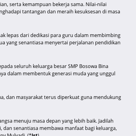
lian, serta kemampuan bekerja sama. Nilai-nilai
enghadapi tantangan dan meraih kesuksesan di masa
dak lepas dari dedikasi para guru dalam membimbing
ua yang senantiasa menyertai perjalanan pendidikan
epada seluruh keluarga besar SMP Bosowa Bina
sinya dalam membentuk generasi muda yang unggul
 tua, dan masyarakat terus diperkuat guna mendukung
ngsa menuju masa depan yang lebih baik. Jadilah
si, dan senantiasa membawa manfaat bagi keluarga,
ny Mulyadi. (*
Ist
)