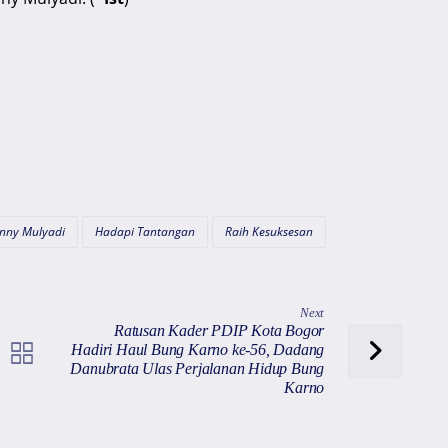
nny Mulyadi
Hadapi Tantangan
Raih Kesuksesan
Next
Ratusan Kader PDIP Kota Bogor
Hadiri Haul Bung Karno ke-56, Dadang
Danubrata Ulas Perjalanan Hidup Bung
Karno