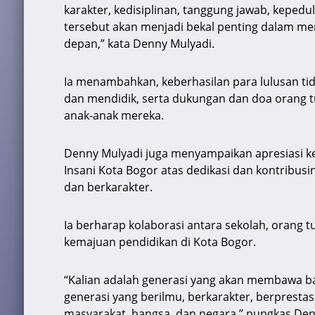
karakter, kedisiplinan, tanggung jawab, kepedu
tersebut akan menjadi bekal penting dalam m
depan,” kata Denny Mulyadi.
Ia menambahkan, keberhasilan para lulusan ti
dan mendidik, serta dukungan dan doa orang t
anak-anak mereka.
Denny Mulyadi juga menyampaikan apresiasi k
Insani Kota Bogor atas dedikasi dan kontribu
dan berkarakter.
Ia berharap kolaborasi antara sekolah, orang
kemajuan pendidikan di Kota Bogor.
“Kalian adalah generasi yang akan membawa ba
generasi yang berilmu, berkarakter, berpresta
masyarakat, bangsa, dan negara,” pungkas Den