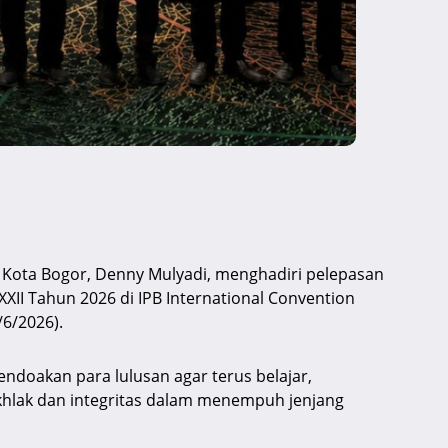
) Kota Bogor, Denny Mulyadi, menghadiri pelepasan
XII Tahun 2026 di IPB International Convention
/6/2026).
doakan para lulusan agar terus belajar,
khlak dan integritas dalam menempuh jenjang