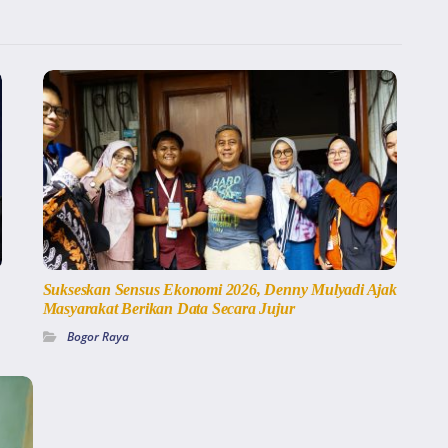
Sukseskan Sensus Ekonomi 2026, Denny Mulyadi Ajak
Masyarakat Berikan Data Secara Jujur
Bogor Raya