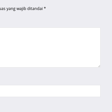
uas yang wajib ditandai
*