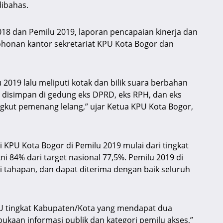
dibahas.
 2018 dan Pemilu 2019, laporan pencapaian kinerja dan
ohonan kantor sekretariat KPU Kota Bogor dan
u 2019 lalu meliputi kotak dan bilik suara berbahan
g disimpan di gedung eks DPRD, eks RPH, dan eks
gkut pemenang lelang,” ujar Ketua KPU Kota Bogor,
i KPU Kota Bogor di Pemilu 2019 mulai dari tingkat
ni 84% dari target nasional 77,5%. Pemilu 2019 di
i tahapan, dan dapat diterima dengan baik seluruh
U tingkat Kabupaten/Kota yang mendapat dua
bukaan informasi publik dan kategori pemilu akses,”