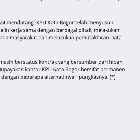
024 mendatang, KPU Kota Bogor telah menyusun
alin kerja sama dengan berbagai pihak, melakukan
kepada masyarakat dan melakukan pemutakhiran Data
 masih berstatus kontrak yang bersumber dari hibah
diupayakan kantor KPU Kota Bogor bersifat permanen
dengan beberapa alternatifnya,” pungkasnya. (*)