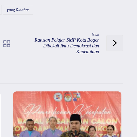
yang Dibahas
Next
Ratusan Pelajar SMP Kota Bogor
Dibekali Ilmu Demokrasi dan
Kepemiluan