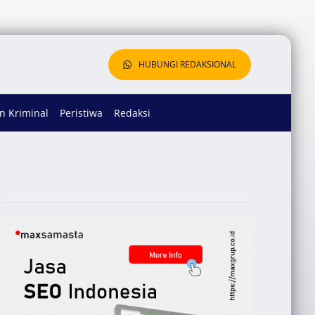
HUBUNGI REDAKSIONAL
 Kriminal
Peristiwa
Redaksi