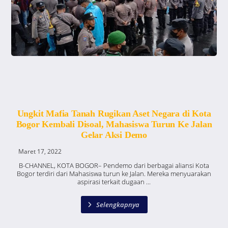
Ungkit Mafia Tanah Rugikan Aset Negara di Kota
Bogor Kembali Disoal, Mahasiswa Turun Ke Jalan
Gelar Aksi Demo
Maret 17, 2022
B-CHANNEL, KOTA BOGOR– Pendemo dari berbagai aliansi Kota
Bogor terdiri dari Mahasiswa turun ke Jalan. Mereka menyuarakan
aspirasi terkait dugaan ...
Selengkapnya