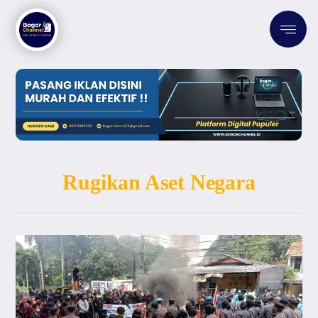
Rugikan Aset Negara