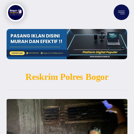
Reskrim Polres Bogor