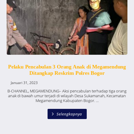
Pelaku Pencabulan 3 Orang Anak di Megamendung
Ditangkap Reskrim Polres Bogor
Januari 31, 2023
B-CHANNEL, MEGAMENDUNG– Aksi pencabulan terhadap tiga orang
anak di bawah umur terjadi di wilayah Desa Sukamanah, Kecamatan
Megamendung Kabupaten Bogor. ...
Selengkapnya