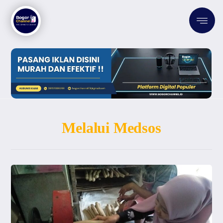
Melalui Medsos