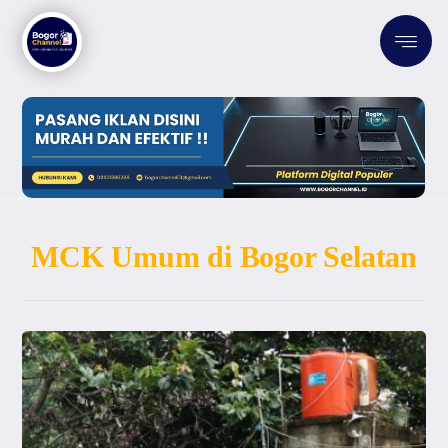
MCK Umum di Bogor Selatan