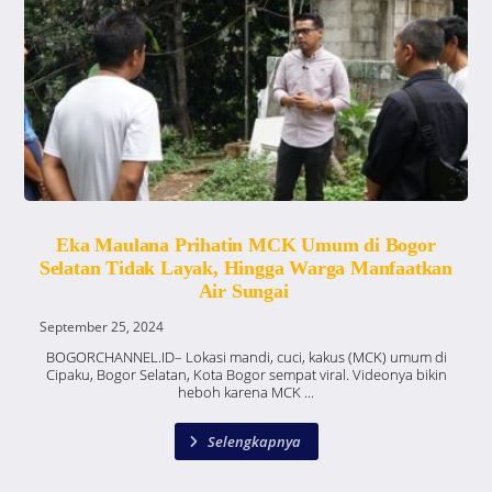
Eka Maulana Prihatin MCK Umum di Bogor
Selatan Tidak Layak, Hingga Warga Manfaatkan
Air Sungai
September 25, 2024
BOGORCHANNEL.ID– Lokasi mandi, cuci, kakus (MCK) umum di
Cipaku, Bogor Selatan, Kota Bogor sempat viral. Videonya bikin
heboh karena MCK ...
Selengkapnya