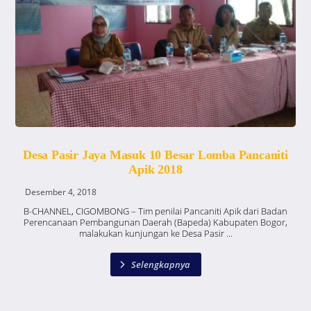
Desa Pasir Jaya Masuk 10 Besar Lomba Pancaniti
Apik 2018
Desember 4, 2018
B-CHANNEL, CIGOMBONG – Tim penilai Pancaniti Apik dari Badan
Perencanaan Pembangunan Daerah (Bapeda) Kabupaten Bogor,
malakukan kunjungan ke Desa Pasir ...
Selengkapnya