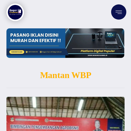
Mantan WBP