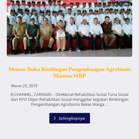
Mensos Buka Bimbingan Pengembangan Agrobisnis
Mantan WBP
Maret 25, 2019
B-CHANNEL, CARINGIN – Direktorat Rehabilitasi Sosial Tuna Sosial
dan KPO Ditjen Rehabilitasi Sosial menggelar kegiatan Bimbingan
Pengembangan Agrobisnis Bekas Warga ...
Selengkapnya