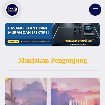
Manjakan Pengunjung