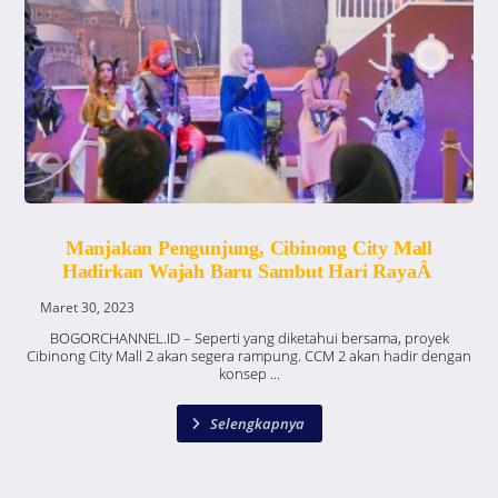
Manjakan Pengunjung, Cibinong City Mall
Hadirkan Wajah Baru Sambut Hari RayaÂ
Maret 30, 2023
BOGORCHANNEL.ID – Seperti yang diketahui bersama, proyek
Cibinong City Mall 2 akan segera rampung. CCM 2 akan hadir dengan
konsep ...
Selengkapnya